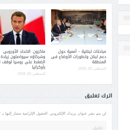
مباحثات لبنانية – أممية حول
ماكرون: الاتحاد الأوروبى
دعم لبنان وتطورات الأوضاع فى
وشركاؤه سيواصلون زيادة
المنطقة
الضغط على روسيا لوقف ا
بأوكرانيا
أغسطس 05, 2026
أغسطس 05, 2026
أترك تعليق
*
لن يتم نشر عنوان بريدك الإلكتروني.
الحقول الإلزامية مشار إليها بـ