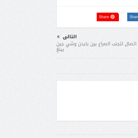
Share
Shar
التالى
اتصال لتجنب الصراع بين بايدن وشي جين
بينغ