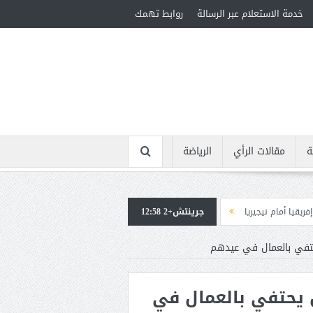
خدمة الاستعلام عبر الرسالة
روابط تهمك
ة
مقالات الرأي
الرياضة
يا
جرينتش+2 12:58
استقبال جماهيرى حاشد لمحمد صلاح لدى وصوله إلى تركيا لإتمام انتقاله إلى ط
حتفي بالعمال في عيدهم
 يحتفي بالعمال في