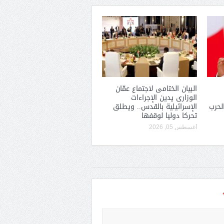
البيان الختامى لاجتماع عمّان
الوزارى يدين الإجراءات
لحرب
الإسرائيلية بالقدس.. ويطلق
تحركا دوليا لوقفها
أغسطس 05, 2026