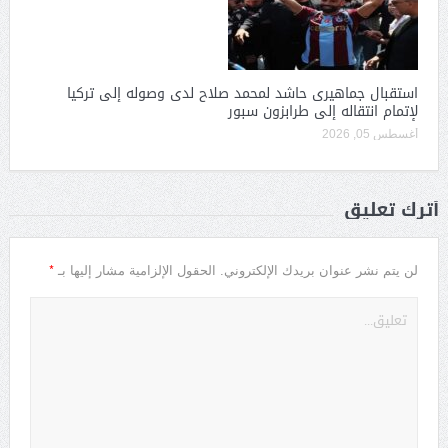
استقبال جماهيرى حاشد لمحمد صلاح لدى وصوله إلى تركيا
لإتمام انتقاله إلى طرابزون سبور
أغسطس 05, 2026
أترك تعليق
*
لن يتم نشر عنوان بريدك الإلكتروني.
الحقول الإلزامية مشار إليها بـ