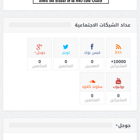
عداد الشبكات الاجتماعية
RSS
فيس بوك
تويتر
جوجل+
0
0
0
10000+
المشتركين
المعجبين
المتابعين
المتابعين
يوتيوب
ساوند كلاود
0
0
المشتركين
المتابعين
جوجل+