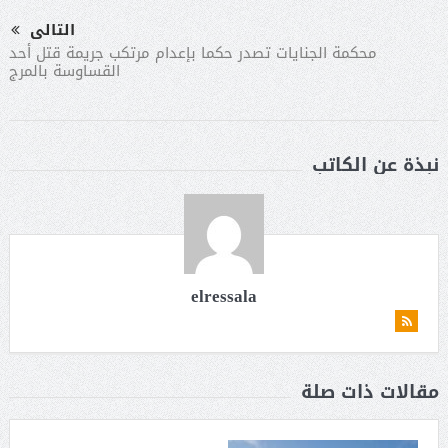
التالى
محكمة الجنايات تصدر حكما بإعدام مرتكب جريمة قتل أحد
القساوسة بالمرج
نبذة عن الكاتب
elressala
مقالات ذات صلة