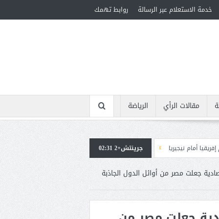
خدمة الاستعلام عبر الرسالة
روابط تهمك
ة
مقالات الرأي
الرياضة
ريا
جرينتش+2 02:31
استقبال جماهيرى حاشد لمحمد صلاح لدى وصوله إلى تركيا لإتمام انتقاله إلى 
صادية جعلت مصر من أوائل الدول الجاذبة
ادية جعلت مصر من