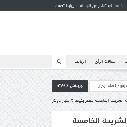
خدمة الاستعلام عبر الرسالة
روابط تهمك
ة
مقالات الرأي
الرياضة
ريا
جرينتش+2 07:56
استقبال جماهيرى حاشد لمحمد صلاح لدى وصوله إلى تركيا لإتمام انتقاله إلى
 الخامسة لمصر بقيمة ٢ مليار دولار
لشريحة الخامسة