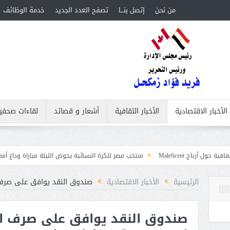
من نحن
إتصل بنـــا
تصفح العدد الجديد
خدمة الوظائف
الأخبار الاقتصادية
الأخبار الثقافية
أشعار و قصائد
لقاءات صحفي
منتخب مصر للكرة النسائية يخوض الليلة مباراة وداع أمم إفريقيا أمام نيجي
بات
الرئيسية
الأخبار الاقتصادية
صندوق النقد يوافق على صرف الشريحة
صندوق النقد يوافق على صرف ا