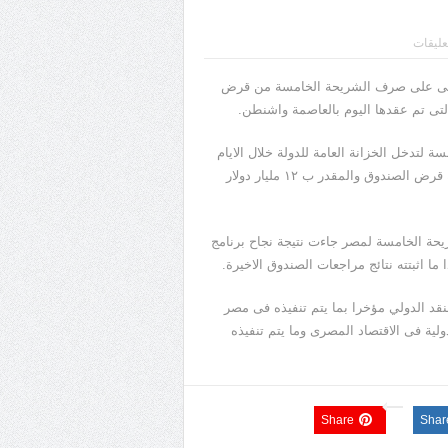
تعليقات
لدولى على صرف الشريحة الخامسة من قرض
لتدخل الخزانة العامة للدولة خلال الايام
القادمة وبذلك تكون مصر قد تسلمت ١٠ مليار دولار من اجمالى قيمة قرض الصندوق والمقدر ب ١٢ مليار دولار
حة الخامسة لمصر جاءت نتيجة نجاح برنامج
 ما اثبتته نتائج مراجعات الصندوق الاخيرة.
نقد الدولي مؤخرا بما يتم تنفيذه فى مصر
ة فى الاقتصاد المصرى وما يتم تنفيذه
Share
Shar