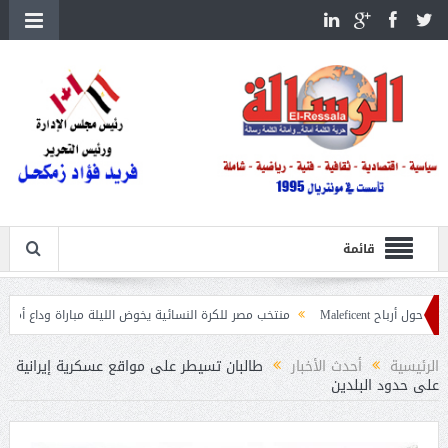
قائمة
Ma
منتخب مصر للكرة النسائية يخوض الليلة مباراة وداع أمم إفريقيا أمام ني
غابات
الرئيسية
أحدث الأخبار
طالبان تسيطر على مواقع عسكرية إيرانية
على حدود البلدين