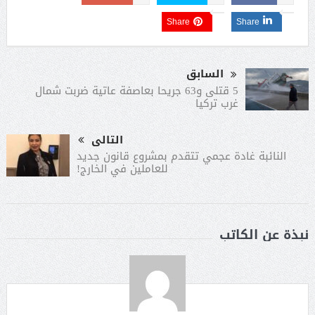
Share
Share
السابق
5 قتلى و63 جريحا بعاصفة عاتية ضربت شمال
غرب تركيا
التالى
النائبة غادة عجمي تتقدم بمشروع قانون جديد
للعاملين في الخارج!
نبذة عن الكاتب