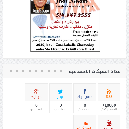
عداد الشبكات الاجتماعية
RSS
فيس بوك
تويتر
جوجل+
0
0
0
10000+
المشتركين
المعجبين
المتابعين
المتابعين
يوتيوب
ساوند كلاود