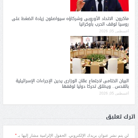
ماكرون: الاتحاد الأوروبى وشركاؤه سيواصلون زيادة الضغط على
روسيا لوقف الحرب بأوكرانيا
أغسطس 05, 2026
البيان الختامى لاجتماع عمّان الوزارى يدين الإجراءات الإسرائيلية
بالقدس.. ويطلق تحركا دوليا لوقفها
أغسطس 05, 2026
أترك تعليق
*
لن يتم نشر عنوان بريدك الإلكتروني.
الحقول الإلزامية مشار إليها بـ