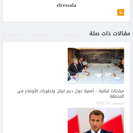
elressala
مقالات ذات صلة
مباحثات لبنانية – أممية حول دعم لبنان وتطورات الأوضاع فى
المنطقة
أغسطس 05, 2026