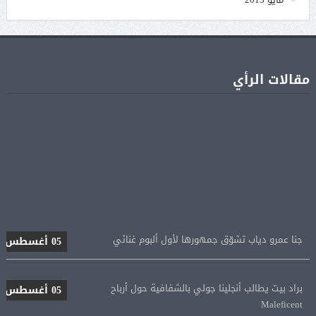
مقالات الرأي
جنا عمرو دياب تشوّق جمهورها لأول ألبوم غنائي
05 أغسطس
براد بيت يطالب أنجلينا جولي بالشفافية حول أرباح
05 أغسطس
Maleficent