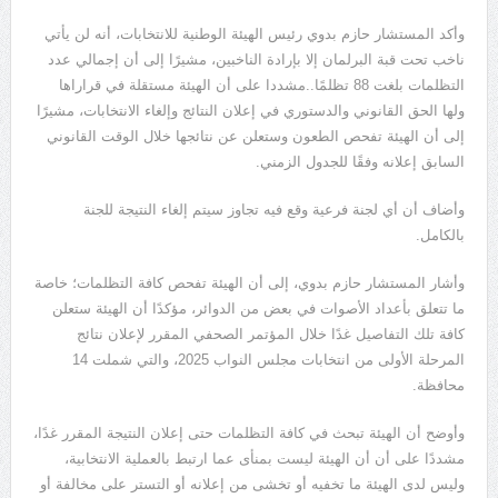
وأكد المستشار حازم بدوي رئيس الهيئة الوطنية للانتخابات، أنه لن يأتي
ناخب تحت قبة البرلمان إلا بإرادة الناخبين، مشيرًا إلى أن إجمالي عدد
التظلمات بلغت 88 تظلمًا..مشددا على أن الهيئة مستقلة في قراراها
ولها الحق القانوني والدستوري في إعلان النتائج وإلغاء الانتخابات، مشيرًا
إلى أن الهيئة تفحص الطعون وستعلن عن نتائجها خلال الوقت القانوني
السابق إعلانه وفقًا للجدول الزمني.
وأضاف أن أي لجنة فرعية وقع فيه تجاوز سيتم إلغاء النتيجة للجنة
بالكامل.
وأشار المستشار حازم بدوي، إلى أن الهيئة تفحص كافة التظلمات؛ خاصة
ما تتعلق بأعداد الأصوات في بعض من الدوائر، مؤكدًا أن الهيئة ستعلن
كافة تلك التفاصيل غدًا خلال المؤتمر الصحفي المقرر لإعلان نتائج
المرحلة الأولى من انتخابات مجلس النواب 2025، والتي شملت 14
محافظة.
وأوضح أن الهيئة تبحث في كافة التظلمات حتى إعلان النتيجة المقرر غدًا،
مشددًا على أن أن الهيئة ليست بمنأى عما ارتبط بالعملية الانتخابية،
وليس لدى الهيئة ما تخفيه أو تخشى من إعلانه أو التستر على مخالفة أو