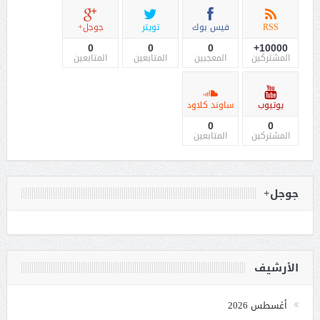
RSS
فيس بوك
تويتر
جوجل+
0
0
0
10000+
المشتركين
المعجبين
المتابعين
المتابعين
يوتيوب
ساوند كلاود
0
0
المشتركين
المتابعين
جوجل+
الأرشيف
أغسطس 2026