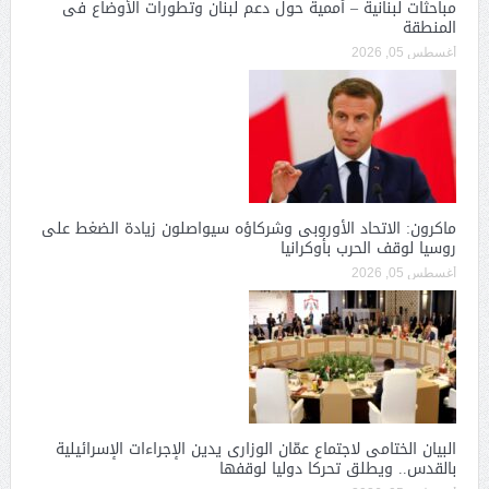
مباحثات لبنانية – أممية حول دعم لبنان وتطورات الأوضاع فى
المنطقة
أغسطس 05, 2026
ماكرون: الاتحاد الأوروبى وشركاؤه سيواصلون زيادة الضغط على
روسيا لوقف الحرب بأوكرانيا
أغسطس 05, 2026
البيان الختامى لاجتماع عمّان الوزارى يدين الإجراءات الإسرائيلية
بالقدس.. ويطلق تحركا دوليا لوقفها