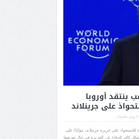
 ينتقد أوروبا
حواذ على جرينلاند
لا يوجد تعليقات
 للاستحواذ على جزيرة جرينلاند، مؤكدًا على
شكل كافٍ للدفاع عن الجزيرة في حال تعرضها