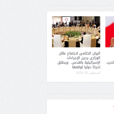
البيان الختامى لاجتماع عمّان
الوزارى يدين الإجراءات
لحرب
الإسرائيلية بالقدس.. ويطلق
تحركا دوليا لوقفها
أغسطس 05, 2026