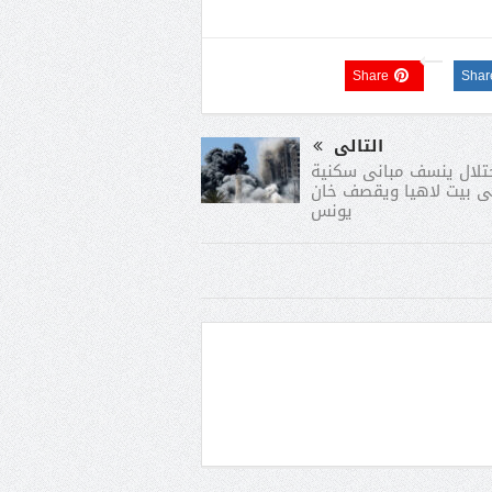
Share
Shar
التالى
حتلال ينسف مبانى سكنية
 بيت لاهيا ويقصف خان
يونس