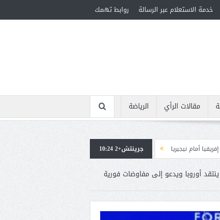
خدمة الاستعلام عبر الرسالة
روابط تهمك
ة
مقالات الرأي
الرياضة
ا
جرينتش+2 10:24
استقبال جماهيرى حاشد لمحمد صلاح لدى وصوله إلى تركيا لإتمام انتقاله إلى ط
نتقد أوروبا ويدعو إلى مفاوضات فورية