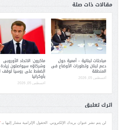
مقالات ذات صلة
مباحثات لبنانية – أممية حول
ماكرون: الاتحاد الأوروبى
دعم لبنان وتطورات الأوضاع فى
وشركاؤه سيواصلون زيادة
المنطقة
الضغط على روسيا لوقف ا
بأوكرانيا
أغسطس 05, 2026
أغسطس 05, 2026
أترك تعليق
*
لن يتم نشر عنوان بريدك الإلكتروني.
الحقول الإلزامية مشار إليها بـ