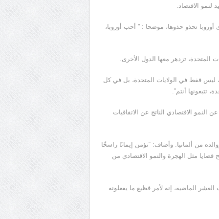
د لنمو الاقتصاد.
 أوروبا تحذو حذوها، موضحا : ” أحب أوروبا،
 المتحدة، تزدهر معها الدول الأخرى.
هم، ليس فقط في الولايات المتحدة، بل في كل
ة، تتبعونها أنتم”.
عن النمو الاقتصادي الناتج عن الاتفاقيات
الده من ألمانيا. وأضاف: “نؤمن إيمانًا راسخًا
ح قضايا مثل الهجرة والنمو الاقتصادي من
العشر الماضية، إنه لأمر فظيع ما يفعلونه