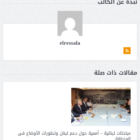
نبذة عن الكاتب
elressala
مقالات ذات صلة
مباحثات لبنانية – أممية حول دعم لبنان وتطورات الأوضاع فى
المنطقة