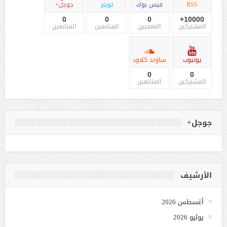
RSS
فيس بوك
تويتر
جوجل+
0
0
0
10000+
المشتركين
المعجبين
المتابعين
المتابعين
يوتيوب
ساوند كلاود
0
0
المشتركين
المتابعين
جوجل+
الأرشيف
أغسطس 2026
يوليو 2026