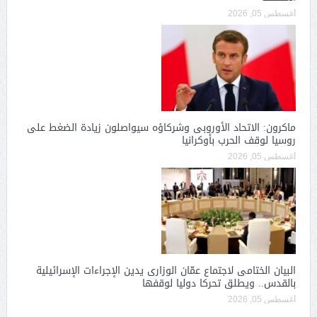
أغسطس 05, 2026
ماكرون: الاتحاد الأوروبى وشركاؤه سيواصلون زيادة الضغط على
روسيا لوقف الحرب بأوكرانيا
أغسطس 05, 2026
البيان الختامى لاجتماع عمّان الوزارى يدين الإجراءات الإسرائيلية
بالقدس.. ويطلق تحركا دوليا لوقفها
أغسطس 05, 2026