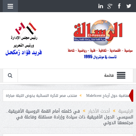
قائمة
Malef
منتخب مصر للكرة النسائية يخوض الليلة مباراة وداع أمم إفريقيا أمام 
لغابات
الرئيسية
أحدث الأخبار
في كلمته أمام القمة الروسية الأفريقية..
السيسي: الدول الأفريقية ذات سيادة وإرادة مستقلة وفاعلة في
مجتمعها الدولي