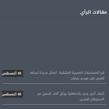
مقالات الرأي
أبرز المسلسلات المصرية المنتظرة.. أعمال جديدة تستعد
08 أغسطس
للعرض قبل موسم رمضان
كشف أثرى جديد بالدقهلية يوثق آلاف السنين من
08 أغسطس
الاستيطان البشرى
اتحاد الكرة يطلب استضافة أمم إفريقيا تحت 23 عامًا