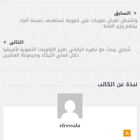
السابق
واشنطن تفرض عقوبات على فنزويلا تستهدف خمسة أفراد
بينهم وزير النفط
التالى
شكري يبحث مع نظيره الياباني تعزيز الأولويات التنموية لأفريقيا
خلال قمتي التيكاد ومجموعة العشرين
نبذة عن الكاتب
elressala