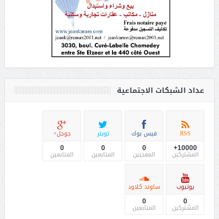
عداد الشبكات الاجتماعية
RSS
فيس بوك
تويتر
جوجل+
0
0
0
10000+
المشتركين
المعجبين
المتابعين
المتابعين
يوتيوب
ساوند كلاود
0
0
المشتركين
المتابعين