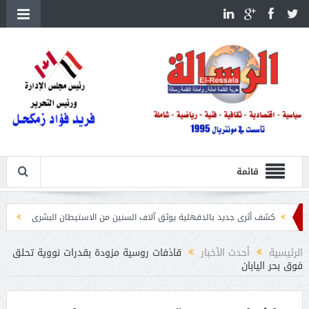
قائمة
ف أثرى جديد بالدقهلية يوثق آلاف السنين من الاستيطان البشرى
اتحاد الكرة يطلب استضافة
الرئيسية
أحدث الأخبار
قاذفات روسية مزودة بقدرات نووية تحلق
فوق بحر اليابان