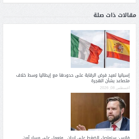
مقالات ذات صلة
إسبانيا تعيد فرض الرقابة على حدودها مع إيطاليا وسط خلاف
متصاعد بشأن الهجرة
أغسطس 08, 2026
فانس: سنواصل الضغط على إيران.. ونعمل على مسار آمن