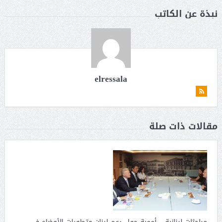
نبذة عن الكاتب
elressala
مقالات ذات صلة