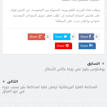
ونقلت قناة العربية التلفزيونية، الممولة من السعودية، عن الجبير قوله
على هامش اجتماع المنامة إن “طلب قطر تدويل المشاعر المقدسة
عدواني وإعلان حرب على المملكة”.
Share
0
Tweet
0
Share
0
Share
Share
السابق
يوفنتوس يفوز على روما بكأس الأبطال
التالى
المحكمة العليا البريطانية ترفض طلبا لمحاكمة بلير بسبب دوره
في غزو العراق