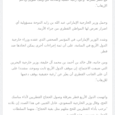
الإرهاب”.
وحمل وزير الخارجية الإماراتي عبد الله بن زايد الدوحة مسؤولية أي
اضرار تعرض لها المواطن القطري من جراء الأزمة.
وشدد الوزير الإماراتي، في المؤتمر الصحفي الذي عقده وزراء خارجية
الدول الأربع في المنامة، على أن ثمة إجراءات أخرى يمكن اتخاذها ضد
قطر.
ومن جانبه، قال خالد بن أحمد بن محمد آل خليفة، وزير خارجية البحرين
التي ضيفت الاجتماع، إن موقف الدول الأربع ثابت وموحد، مشددا على
أن على الجانب القطري أن يعبّر عن “رغبة حقيقية بوقف دعمها
للإرهاب”.
واتهمت الدول الأربع قطر بعرقلة وصول الحجاج القطريين لأداء مناسك
الحج، وقال وزير الخارجية السعودي، عادل الجبير، في هذا الصدد إن بلاده
“ترحب بأداء القطريين للحج مثلهم مثل بقية الحجاج”، متهما السلطات
القطرية بتسييس هذه القضية.