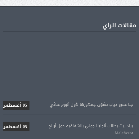
مقالات الرأي
جنا عمرو دياب تشوّق جمهورها لأول ألبوم غنائي
05 أغسطس
براد بيت يطالب أنجلينا جولي بالشفافية حول أرباح
05 أغسطس
Maleficent