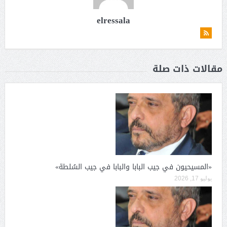
elressala
مقالات ذات صلة
«المسيحيون في جيب البابا والبابا في جيب السُلطة»
يوليو 17, 2026