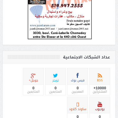
عداد الشبكات الاجتماعية
RSS
فيس بوك
تويتر
جوجل+
0
0
0
10000+
المشتركين
المعجبين
المتابعين
المتابعين
يوتيوب
ساوند كلاود
0
0