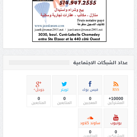
عداد الشبكات الاجتماعية
RSS
فيس بوك
تويتر
جوجل+
0
0
0
10000+
المشتركين
المعجبين
المتابعين
المتابعين
يوتيوب
ساوند كلاود
0
0
المشتركين
المتابعين