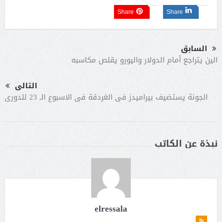
Share
Share
السابق
الين يتراجع أمام الدولار واليورو يقلص مكاسبه
التالى
الجونة يستضيف بيراميدز فى الغردقة فى الاسبوع الـ 23 للدورى
نبذة عن الكاتب
elressala