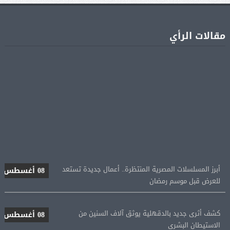
مقالات الرأي
أبرز المسلسلات المصرية المنتظرة.. أعمال جديدة تستعد
08 أغسطس
للعرض قبل موسم رمضان
كشف أثرى جديد بالدقهلية يوثق آلاف السنين من
08 أغسطس
الاستيطان البشرى