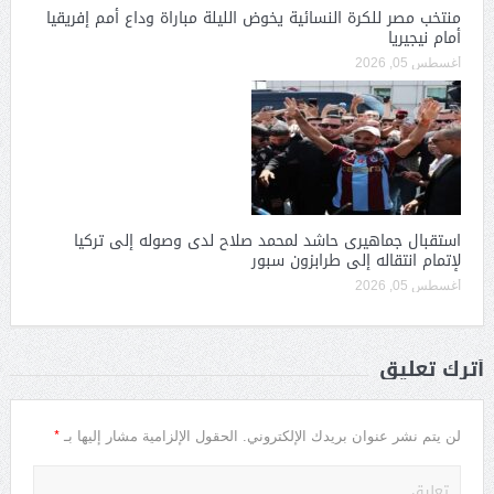
منتخب مصر للكرة النسائية يخوض الليلة مباراة وداع أمم إفريقيا
أمام نيجيريا
أغسطس 05, 2026
استقبال جماهيرى حاشد لمحمد صلاح لدى وصوله إلى تركيا
لإتمام انتقاله إلى طرابزون سبور
أغسطس 05, 2026
أترك تعليق
*
لن يتم نشر عنوان بريدك الإلكتروني.
الحقول الإلزامية مشار إليها بـ