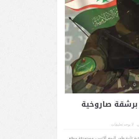
برشقة صاروخية
ي
لا يوجد تعليقات
 ثانية ظهر اليوم الاثنين، مستهدفة موقع