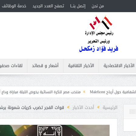
من نحن
إتصل بنـــا
تصفح العدد الجديد
خدمة الوظائف
الأخبار الاقتصادية
الأخبار الثقافية
أشعار و قصائد
لقاءات صحفي
M
منتخب مصر للكرة النسائية يخوض الليلة مباراة وداع أمم إفريقيا أمام نيج
بات
الرئيسية
أحدث الأخبار
قوات الفجر تضرب كريات شمونة برشق