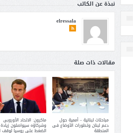
نبذة عن الكاتب
elressala
مقالات ذات صلة
مباحثات لبنانية – أممية حول
ماكرون: الاتحاد الأوروبى
دعم لبنان وتطورات الأوضاع فى
وشركاؤه سيواصلون زيادة
المنطقة
الضغط على روسيا لوقف ا