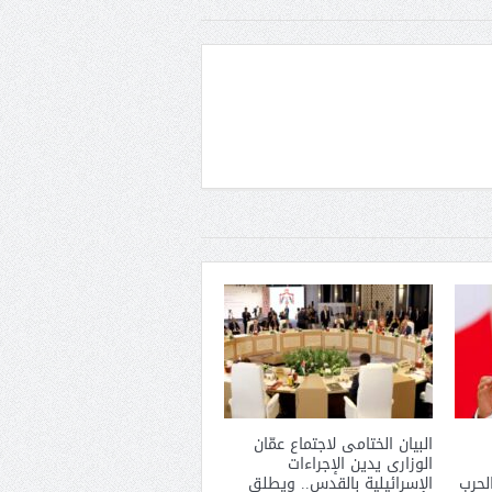
البيان الختامى لاجتماع عمّان
الوزارى يدين الإجراءات
لحرب
الإسرائيلية بالقدس.. ويطلق