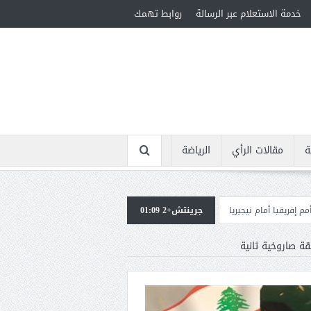
خدمة الاستعلام عبر الرسالة
روابط تهمك
ة
مقالات الرأي
الرياضة
يريا
جرينتش+2 01:09
استقبال جماهيرى حاشد لمحمد صلاح لدى وصوله إلى تركيا لإتمام انتقاله إلى
ة صاروخية ثانية