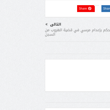
Share
Shar
التالى
حكم بإعدام مرسي في قضية الهروب من
السجن