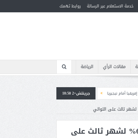
خدمة الاستعلام عبر الرسالة
روابط تهمك
ة
مقالات الرأي
الرياضة
جرينتش+2 10:50
استقبال جماهيرى حاشد لمحمد صلاح لدى وصوله إلى تركيا لإتمام انتقاله إلى طرا
كندا: معدل البطالة يثبت على 6,8% لشهر ثالث على