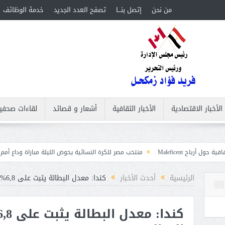
من نحن
إتصل بنـــا
تصفح العدد الجديد
خدمة الوظائف
الأخبار الاقتصادية
الأخبار الثقافية
أشعار و قصائد
لقاءات صحفي
منتخب مصر للكرة النسائية يخوض الليلة مباراة وداع أمم إفريقيا أمام نيجيريا
الرئيسية
أحدث الأخبار
كندا: معدل البطالة يثبت على 6,8% لشهر ثالث على التوالي