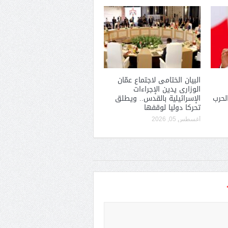
البيان الختامى لاجتماع عمّان
الوزارى يدين الإجراءات
لحرب
الإسرائيلية بالقدس.. ويطلق
تحركا دوليا لوقفها
أغسطس 05, 2026