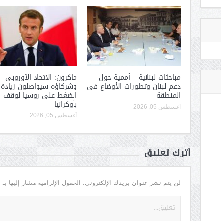
مباحثات لبنانية – أممية حول
ماكرون: الاتحاد الأوروبى
دعم لبنان وتطورات الأوضاع فى
وشركاؤه سيواصلون زيادة
المنطقة
الضغط على روسيا لوقف ا
بأوكرانيا
أغسطس 05, 2026
أغسطس 05, 2026
أترك تعليق
*
لن يتم نشر عنوان بريدك الإلكتروني.
الحقول الإلزامية مشار إليها بـ