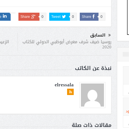
e
Share
0
Tweet
0
Share
0
السابق
الزعي
روسيا ضيف شرف معرض أبوظبي الدولي للكتاب
2020
نبذة عن الكاتب
elressala
د
مقالات ذات صلة