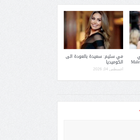
ي
مي سليم: سعيدة بالعودة الى
الكوميديا
أغسطس 04, 2026