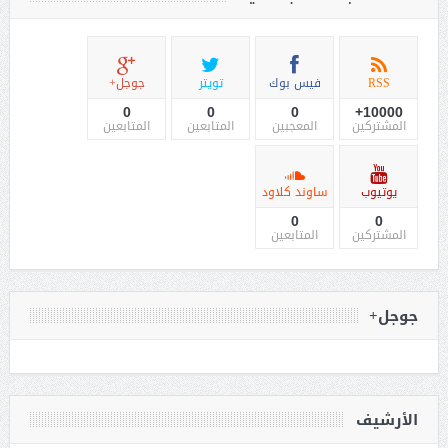
RSS
فيس بوك
تويتر
جوجل+
0
0
0
10000+
المشتركين
المعجبين
المتابعين
المتابعين
يوتيوب
ساوند كلاود
0
0
المشتركين
المتابعين
جوجل+
الأرشيف