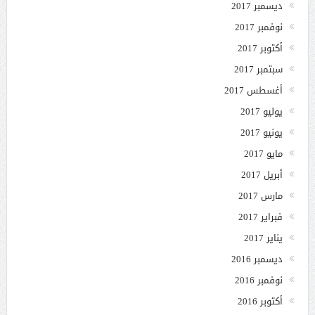
ديسمبر 2017
نوفمبر 2017
أكتوبر 2017
سبتمبر 2017
أغسطس 2017
يوليو 2017
يونيو 2017
مايو 2017
أبريل 2017
مارس 2017
فبراير 2017
يناير 2017
ديسمبر 2016
نوفمبر 2016
أكتوبر 2016