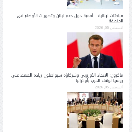
مباحثات لبنانية – أممية حول دعم لبنان وتطورات الأوضاع فى
المنطقة
أغسطس 05, 2026
ماكرون: الاتحاد الأوروبى وشركاؤه سيواصلون زيادة الضغط على
روسيا لوقف الحرب بأوكرانيا
أغسطس 05, 2026