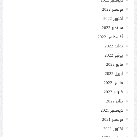
ديسمبر 2022
نوفمبر 2022
أكتوبر 2022
سبتمبر 2022
أغسطس 2022
يوليو 2022
يونيو 2022
مايو 2022
أبريل 2022
مارس 2022
فبراير 2022
يناير 2022
ديسمبر 2021
نوفمبر 2021
أكتوبر 2021