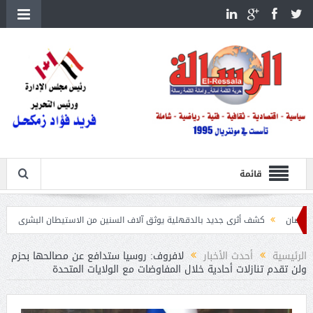
قائمة
كشف أثرى جديد بالدقهلية يوثق آلاف السنين من الاستيطان البشرى
اتحاد الكرة يطلب استض
الرئيسية
أحدث الأخبار
لافروف: روسيا ستدافع عن مصالحها بحزم
ولن تقدم تنازلات أحادية خلال المفاوضات مع الولايات المتحدة