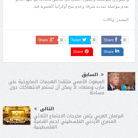
بعدم مواصلة تمدده شرقا، وعدم منح أوكرانيا العضوية فيه.
المصدر: وكالات
Share
0
Tweet
0
Share
0
Share
Share
السابق
المبعوث الأممي منتقدا الهجمات الصاروخية على
مأرب وصنعاء: لا يمكن أن تستمر الانتهاكات دون
مساءلة
التالى
البرلمان العربي يثمن مخرجات الاجتماع الثلاثي
المصري الأردني الفلسطيني لدعم القضية
الفلسطينية