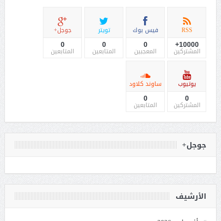
RSS
فيس بوك
تويتر
جوجل+
0
0
0
10000+
المشتركين
المعجبين
المتابعين
المتابعين
يوتيوب
ساوند كلاود
0
0
المشتركين
المتابعين
جوجل+
الأرشيف