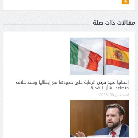
مقالات ذات صلة
إسبانيا تعيد فرض الرقابة على حدودها مع إيطاليا وسط خلاف
متصاعد بشأن الهجرة
أغسطس 08, 2026