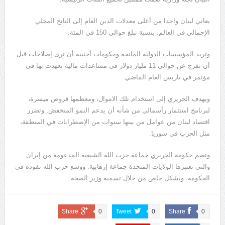
يعاني لبنان واحدا من أعلى معدلات الدين العام إلى الناتج المحلي
الإجمالي في العالم، بنسبة تبلغ حوالي 150 في المئة.
وتريد المؤسسات الدولية المانحة وحكومات أجنبية أن ترى إصلاحات قبل
أن تفرج عن حوالي 11 مليار دولار في مساعدات مالية تعهدت بها في
مؤتمر في باريس العام الماضي.
ويهدف الحريري إلى استخدام تلك الاموال، ومعظمها قروض ميسرة،
لبرنامج استثمار رأسمالي من شأنه أن يدعم النمو المنخفض. وتضرر
اقتصاد لبنان من عوامل من بينها سنوات من الإضطرابات في المنطقة،
مثل الحرب في سوريا.
وتضم حكومة الحريري جماعة حزب الله الشيعية المدعومة من إيران
والتي تعتبرها الولايات المتحدة جماعة إرهابية. ووسع حزب الله نفوذه في
الحكومة، وبشكل خاص من خلال تسمية وزير الصحة.
Share
0
Tweet
0
Share
0