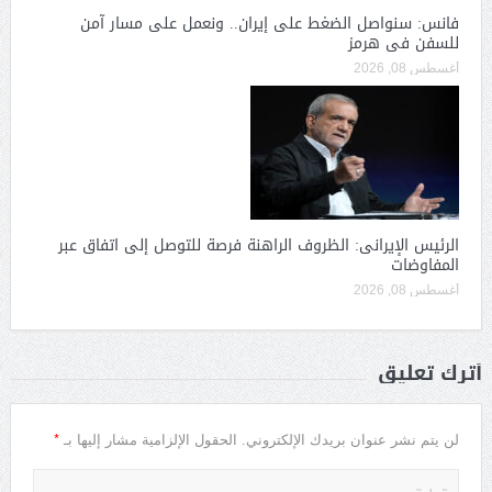
فانس: سنواصل الضغط على إيران.. ونعمل على مسار آمن
للسفن فى هرمز
أغسطس 08, 2026
الرئيس الإيرانى: الظروف الراهنة فرصة للتوصل إلى اتفاق عبر
المفاوضات
أغسطس 08, 2026
أترك تعليق
*
لن يتم نشر عنوان بريدك الإلكتروني.
الحقول الإلزامية مشار إليها بـ