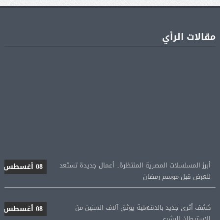
مقالات الرأي
أبرز المسلسلات المصرية المنتظرة.. أعمال جديدة تستعد
08 أغسطس
للعرض قبل موسم رمضان
كشف أثرى جديد بالدقهلية يوثق آلاف السنين من
08 أغسطس
الاستيطان البشرى