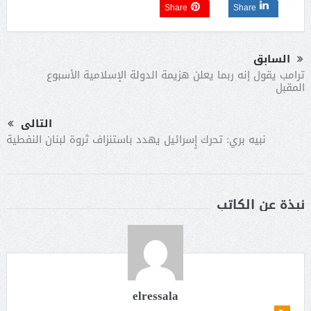
Share
Share
السابق
ترامب يقول إنه ربما يعلن هزيمة الدولة الإسلامية الأسبوع
المقبل
التالى
نبيه بري: تحرك إٍسرائيل يهدد باستنزاف ثروة لبنان النفطية
نبذة عن الكاتب
elressala