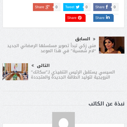
Share
0
Tweet
0
Share
0
Share
Share
السابق
منى زكي تبدأ تصوير مسلسلها الرمضاني الجديد
“لام شمسية” في هذا الموعد
التالى
السيسي يستقبل الرئيس التنفيذي لـ”سكاتك”
النرويجية لتوليد الطاقة الجديدة والمتجددة
نبذة عن الكاتب