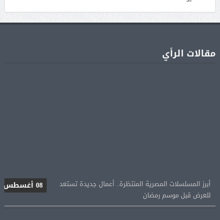
مقالات الرأي
أبرز المسلسلات المصرية المنتظرة.. أعمال جديدة تستعد
08 أغسطس
للعرض قبل موسم رمضان
كشف أثرى جديد بالدقهلية يوثق آلاف السنين من
08 أغسطس