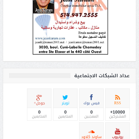
عداد الشبكات الاجتماعية
RSS
فيس بوك
تويتر
جوجل+
0
0
0
10000+
المشتركين
المعجبين
المتابعين
المتابعين
يوتيوب
ساوند كلاود