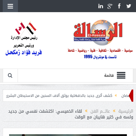
قائمة
كشف أثرى جديد بالدقهلية يوثق آلاف السنين من الاستيطان البشرى
اتحاد الكرة يطلب 
الرئيسية
عالــــم الفن
لقاء الخميسي: اكتشفت نفسي من جديد
ولسه في كتير هايبان مع الوقت