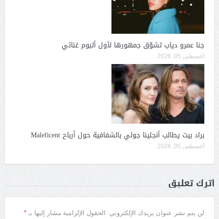
جنا عمرو دياب تشوّق جمهورها لأول ألبوم غنائي
أغسطس 05, 2026
براد بيت يطالب أنجلينا جولي بالشفافية حول أرباح Maleficent
أغسطس 05, 2026
أترك تعليق
*
لن يتم نشر عنوان بريدك الإلكتروني.
الحقول الإلزامية مشار إليها بـ