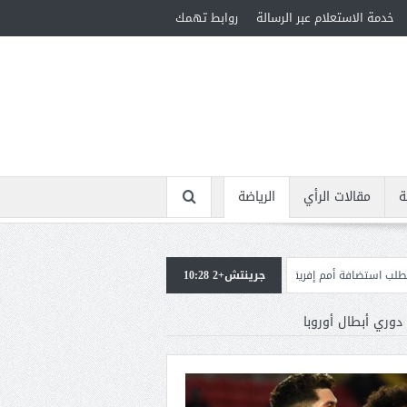
خدمة الاستعلام عبر الرسالة
روابط تهمك
ة
مقالات الرأي
الرياضة
لمؤهلة لأولمبياد 2028
جرينتش+2 10:28
إسبانيا تعيد فرض الرقابة على حدود
 دوري أبطال أوروبا