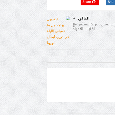
Share
Shar
التالى
اب عمّال البريد مستمرّ مع
اقتراب الأعياد