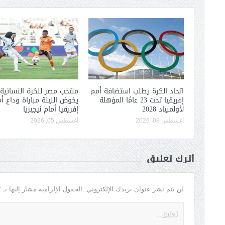
اتحاد الكرة يطلب استضافة أمم
منتخب مصر للكرة النسائية
إفريقيا تحت 23 عامًا المؤهلة
يخوض الليلة مباراة وداع أ
لأولمبياد 2028
إفريقيا أمام نيجيريا
أغسطس 08, 2026
أغسطس 05, 2026
أترك تعليق
*
لن يتم نشر عنوان بريدك الإلكتروني.
الحقول الإلزامية مشار إليها بـ