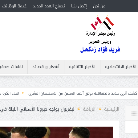
من نحن
إتصل بنـــا
تصفح العدد الجديد
خدمة الوظائف
الأخبار الاقتصادية
الأخبار الثقافية
أشعار و قصائد
لقاءات صحفي
لدقهلية يوثق آلاف السنين من الاستيطان البشرى
اتحاد الكرة يطلب استضافة أمم إفريقيا تحت 23 عامًا ا
الرئيسية
الرياضة
ليفربول يواجه جيرونا الأسباني الليلة في