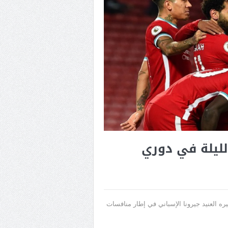
لليلة في دوري
ره العنيد جيرونا الإسباني في إطار منافسات