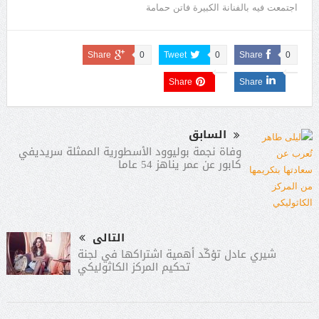
اجتمعت فيه بالفنانة الكبيرة فاتن حمامة
Share
0
Tweet
0
Share
0
Share
Share
السابق
وفاة نجمة بوليوود الأسطورية الممثلة سريديفي
كابور عن عمر يناهز 54 عاما
التالى
شيري عادل تؤكّد أهمية اشتراكها في لجنة
تحكيم المركز الكاثوليكي