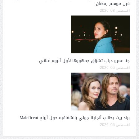
قبل موسم رمضان
أغسطس 08, 2026
جنا عمرو دياب تشوّق جمهورها لأول ألبوم غنائي
أغسطس 05, 2026
براد بيت يطالب أنجلينا جولي بالشفافية حول أرباح Maleficent
أغسطس 05, 2026