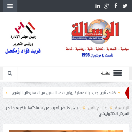
قائمة
ف أثرى جديد بالدقهلية يوثق آلاف السنين من الاستيطان البشرى
اتحاد الكرة يطلب استضافة 
الرئيسية
عالــــم الفن
ليلى طاهر تُعرب عن سعادتها بتكريمها من
المركز الكاثوليكي