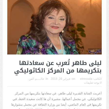
ليلى طاهر تُعرب عن سعادتها
بتكريمها من المركز الكاثوليكي
الكاتب:
elressala
on:
فبراير 26, 2018
In:
عالــــم الفن
لا يوجد تعليقات
أعربت الفنانة القديرة ليلى طاهر، عن سعادتها بتكريمها من المركز
الكاثوليكي، عن مجمل أعمالها، مشيرة أن ها كانت سعيدة الحظ، في
تكريمها في العام الماضي، أيضا من وزارة الثقافة عن مجمل مشوارها