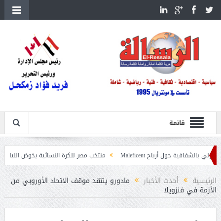
قائمة
 حول أرباح Maleficent
منتخب مصر للكرة النسائية يخوض الليلة مباراة وداع أمم 
اعيات حرائق الغابات
الرئيسية
أحدث الأخبار
مادورو ينتقد موقف الاتحاد الأوروبي من
الأزمة في فنزويلا