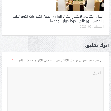
البيان الختامى لاجتماع عمّان الوزارى يدين الإجراءات الإسرائيلية
بالقدس.. ويطلق تحركا دوليا لوقفها
أغسطس 05, 2026
أترك تعليق
*
لن يتم نشر عنوان بريدك الإلكتروني.
الحقول الإلزامية مشار إليها بـ