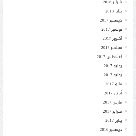
فبراير 2018
يناير 2018
ديسمبر 2017
نوفمبر 2017
أكتوبر 2017
سبتمبر 2017
أغسطس 2017
يوليو 2017
يونيو 2017
مايو 2017
أبريل 2017
مارس 2017
فبراير 2017
يناير 2017
ديسمبر 2016