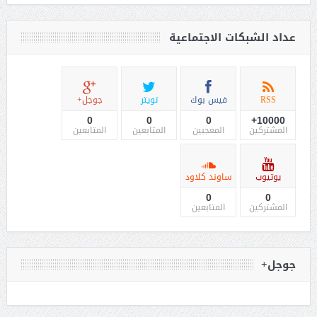
عداد الشبكات الاجتماعية
RSS
فيس بوك
تويتر
جوجل+
0
0
0
10000+
المشتركين
المعجبين
المتابعين
المتابعين
يوتيوب
ساوند كلاود
0
0
المشتركين
المتابعين
جوجل+