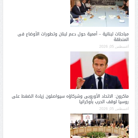
مباحثات لبنانية – أممية حول دعم لبنان وتطورات الأوضاع فى
المنطقة
أغسطس 05, 2026
ماكرون: الاتحاد الأوروبى وشركاؤه سيواصلون زيادة الضغط على
روسيا لوقف الحرب بأوكرانيا
أغسطس 05, 2026