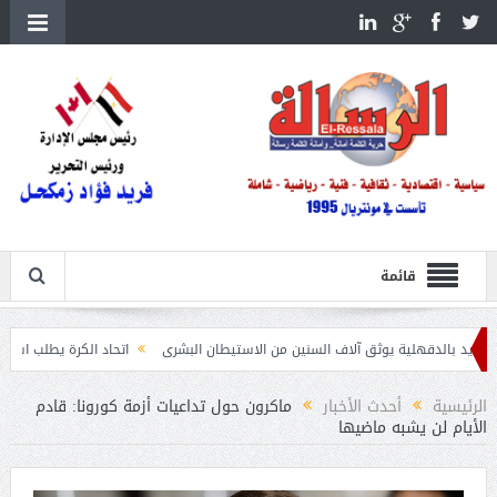
قائمة
لية يوثق آلاف السنين من الاستيطان البشرى
اتحاد الكرة يطلب استضافة أمم إفريقيا تحت 23 عامًا المؤهلة ل
الرئيسية
أحدث الأخبار
ماكرون حول تداعيات أزمة كورونا: قادم
الأيام لن يشبه ماضيها