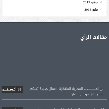
يونيو 2013
مايو 2013
مقالات الرأي
أبرز المسلسلات المصرية المنتظرة.. أعمال جديدة تستعد
08 أغسطس
للعرض قبل موسم رمضان
كشف أثرى جديد بالدقهلية يوثق آلاف السنين من
08 أغسطس
الاستيطان البشرى