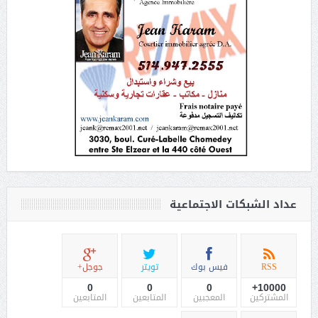
عداد الشبكات الاجتماعية
RSS
فيس بوك
تويتر
جوجل+
0
0
0
10000+
المشتركين
المعجبين
المتابعين
المتابعين