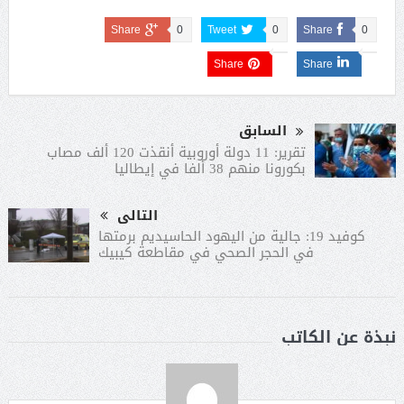
Share
0
Tweet
0
Share
0
Share
Share
السابق
تقرير: 11 دولة أوروبية أنقذت 120 ألف مصاب
بكورونا منهم 38 ألفا في إيطاليا
التالى
كوفيد 19: جالية من اليهود الحاسيديم برمتها
في الحجر الصحي في مقاطعة كيبيك
نبذة عن الكاتب