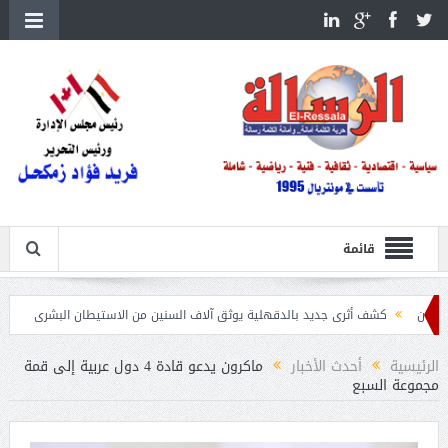
قائمة
كشف أثرى جديد بالدقهلية يوثق آلاف السنين من الاستيطان البشرى
اتحاد الكرة يطلب استض
الرئيسية
أحدث الأخبار
ماكرون يدعو قادة 4 دول عربية إلى قمة
مجموعة السبع