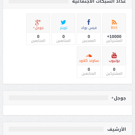
عداد الشبكات الاجتماعية
RSS
فيس بوك
تويتر
جوجل+
0
0
0
10000+
المشتركين
المعجبين
المتابعين
المتابعين
يوتيوب
ساوند كلاود
0
0
المشتركين
المتابعين
جوجل+
الأرشيف