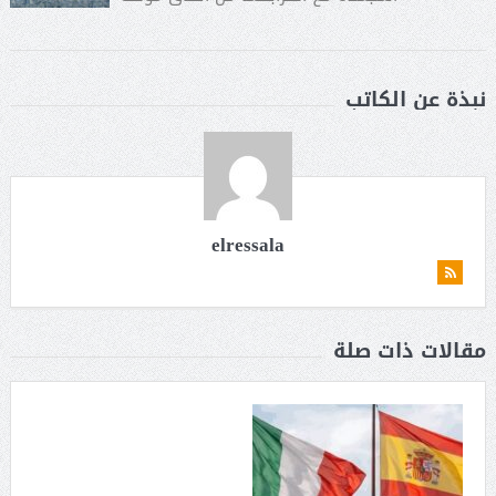
نبذة عن الكاتب
elressala
مقالات ذات صلة