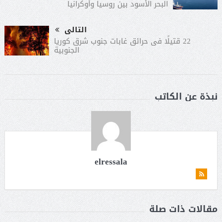
البحر الأسود بين روسيا وأوكرانيا
التالى
22 قتيلًا فى حرائق غابات جنوب شرق كوريا
الجنوبية
نبذة عن الكاتب
elressala
مقالات ذات صلة