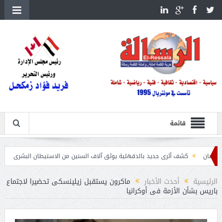
قائمة
كشف أثرى جديد بالدقهلية يوثق آلاف السنين من الاستيطان البشرى
اتحاد الكرة يطلب استض
الرئيسية
أحدث الأخبار
ماكرون يستقبل زيلينسكى تحضيرا لاجتماع
باريس بشأن الأزمة فى أوكرانيا