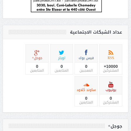
عداد الشبكات الاجتماعية
RSS
فيس بوك
تويتر
جوجل+
0
0
0
10000+
المشتركين
المعجبين
المتابعين
المتابعين
يوتيوب
ساوند كلاود
0
0
المشتركين
المتابعين
جوجل+