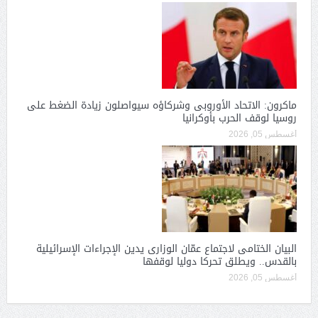
ماكرون: الاتحاد الأوروبى وشركاؤه سيواصلون زيادة الضغط على
روسيا لوقف الحرب بأوكرانيا
أغسطس 05, 2026
البيان الختامى لاجتماع عمّان الوزارى يدين الإجراءات الإسرائيلية
بالقدس.. ويطلق تحركا دوليا لوقفها
أغسطس 05, 2026