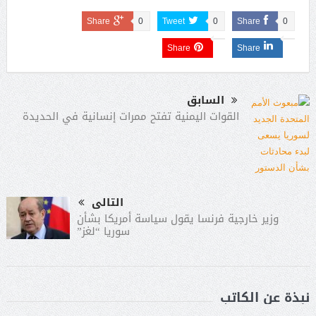
Share
0
Tweet
0
Share
0
Share
Share
السابق
القوات اليمنية تفتح ممرات إنسانية في الحديدة
التالى
وزير خارجية فرنسا يقول سياسة أمريكا بشأن
سوريا “لغز”
نبذة عن الكاتب