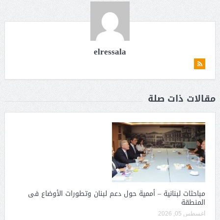
elressala
مقالات ذات صلة
مباحثات لبنانية – أممية حول دعم لبنان وتطورات الأوضاع فى
المنطقة
أغسطس 05, 2026