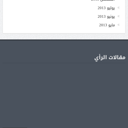
يوليو 2013
يونيو 2013
مايو 2013
مقالات الرأي
جنا عمرو دياب تشوّق جمهورها لأول ألبوم غنائي
05 أغسطس