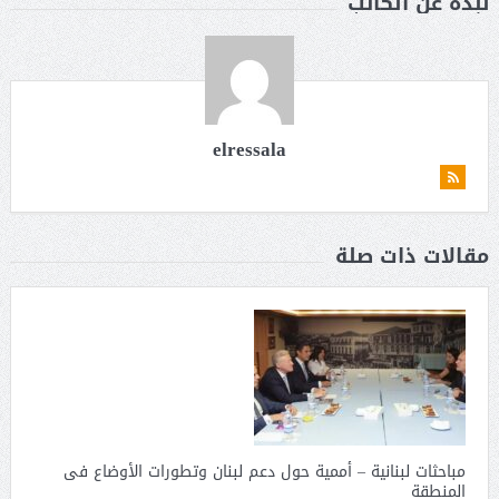
نبذة عن الكاتب
elressala
مقالات ذات صلة
مباحثات لبنانية – أممية حول دعم لبنان وتطورات الأوضاع فى
المنطقة