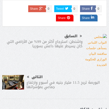
Share
0
Tweet
0
Share
0
Share
Share
السابق
واشنطن: استرجاع أكثر من 99% من الأراضي التي
كان يسيطر عليها داعش بسوريا
التالى
البورصة تربح 11.5 مليار جنيه في أسبوع وارتفاع
جماعي بمؤشراتها