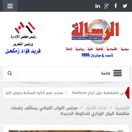
قائمة
حول أرباح Maleficent
منتخب مصر للكرة النسائية يخوض الليلة مباراة وداع أمم 
عيات حرائق الغابات
الرئيسية
أحدث الأخبار
مجلس النواب اللبناني يستأنف جلسات
مناقشة البيان الوزاري للحكومة الجديدة