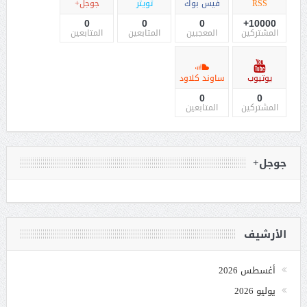
RSS
فيس بوك
تويتر
جوجل+
0
0
0
10000+
المشتركين
المعجبين
المتابعين
المتابعين
يوتيوب
ساوند كلاود
0
0
المشتركين
المتابعين
جوجل+
الأرشيف
أغسطس 2026
يوليو 2026