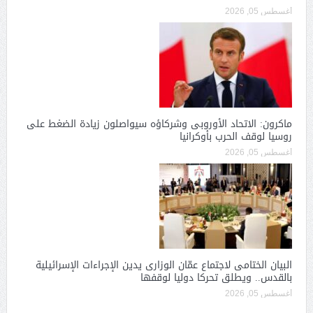
أغسطس 05, 2026
ماكرون: الاتحاد الأوروبى وشركاؤه سيواصلون زيادة الضغط على
روسيا لوقف الحرب بأوكرانيا
أغسطس 05, 2026
البيان الختامى لاجتماع عمّان الوزارى يدين الإجراءات الإسرائيلية
بالقدس.. ويطلق تحركا دوليا لوقفها
أغسطس 05, 2026