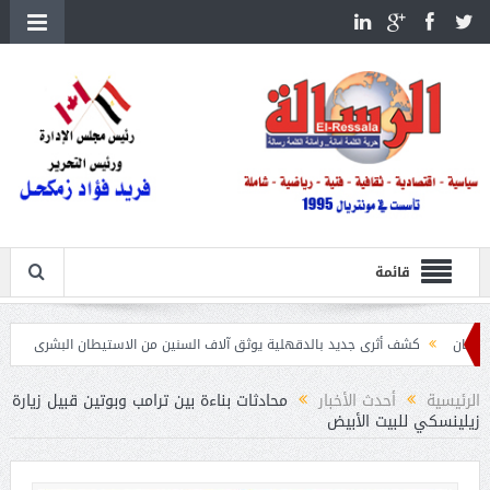
قائمة
شف أثرى جديد بالدقهلية يوثق آلاف السنين من الاستيطان البشرى
اتحاد الكرة يطلب استضا
الرئيسية
أحدث الأخبار
محادثات بناءة بين ترامب وبوتين قبيل زيارة
زيلينسكي للبيت الأبيض