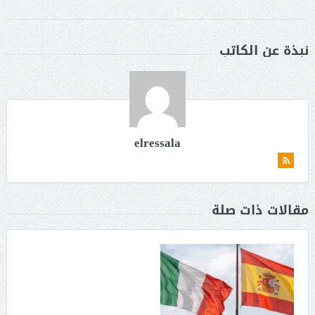
نبذة عن الكاتب
elressala
مقالات ذات صلة