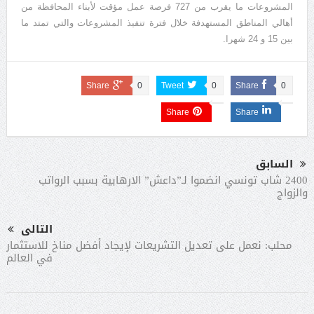
المشروعات ما يقرب من 727 فرصة عمل مؤقت لأبناء المحافظة من
أهالي المناطق المستهدفة خلال فترة تنفيذ المشروعات والتي تمتد ما
بين 15 و 24 شهرا.
Share
0
Tweet
0
Share
0
Share
Share
السابق
2400 شاب تونسي انضموا لـ”داعش” الارهابية بسبب الرواتب
والزواج
التالى
محلب: نعمل على تعديل التشريعات لإيجاد أفضل مناخ للاستثمار
في العالم