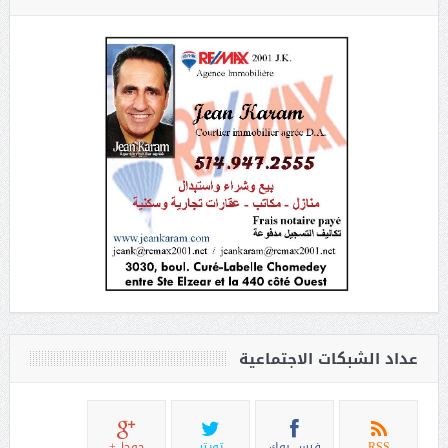
عداد الشبكات الاجتماعية
RSS
فيس بوك
تويتر
جوجل+