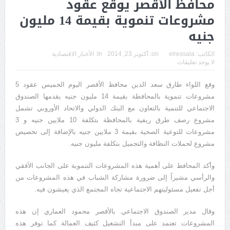
محافظ الأقصر يوقع عقود
مشروعات تنموية بقيمة 14 مليون
جنيه
الكاتب:
elressala
on:
أكتوبر 23, 2014
In:
الأخبار الاقتصادية
لا يوجد تعليقات
وقع اللواء طارق سعد الدين محافظ الأقصر اليوم الخميس عقود 5
مشروعات تنموية بالمحافظة بقيمة 14 مليون جنيه يقدمها الصندوق
الاجتماعي للتنمية بالتعاون مع البنك الدولي والاتحاد الأوروبي تشمل
مشروع رصف طرق ريفية بالمحافظة بتكلفة 10 ملايين جنيه و 3
مشروعات للتوعية الصحية بقيمة 3 ملايين جنيه بالإضافة إلى تخصيص
مشروع لحملات النظافة والتجميل بتكلفة مليون جنيه.
وأكد المحافظ على أهمية هذه المشروعات التنموية على الجانب الأفقي
والرأسي مشيراً إلى ضرورة مشاركة الشباب في هذه المشروعات من
أجل تفعيل مسئوليتهم الاجتماعية تجاه المجتمع الذي يعيشون فيه.
وقال مدير الصندوق الاجتماعي بالأقصر محمود العماري إن هذه
المشروعات تعتمد على مبدأ التشغيل كثيف العمالة كما توفر هذه