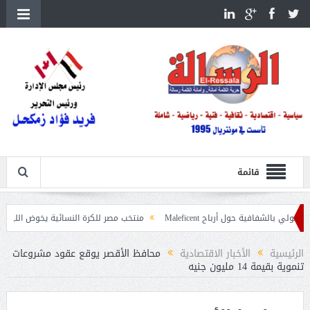
قائمة
ة حول أرباح Maleficent
منتخب مصر للكرة النسائية يخوض الليلة مباراة وداع أم
داعيات حرائق الغابات
الرئيسية
الأخبار الاقتصادية
محافظ الأقصر يوقع عقود مشروعات
تنموية بقيمة 14 مليون جنيه