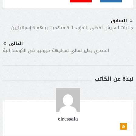
السابق
جنايات العريش تقضى بالمؤبد لـ 9 متهمين بينهم 6 إسرائيليين
التالى
المصري يطير لمالي لمواجهة دجوليبا في الكونفدرالية
نبذة عن الكاتب
elressala