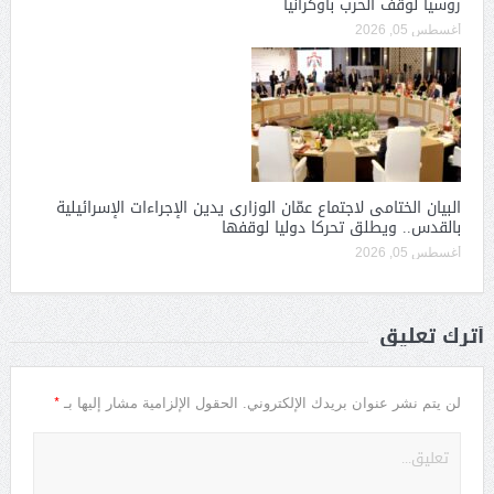
روسيا لوقف الحرب بأوكرانيا
أغسطس 05, 2026
البيان الختامى لاجتماع عمّان الوزارى يدين الإجراءات الإسرائيلية
بالقدس.. ويطلق تحركا دوليا لوقفها
أغسطس 05, 2026
أترك تعليق
*
لن يتم نشر عنوان بريدك الإلكتروني.
الحقول الإلزامية مشار إليها بـ