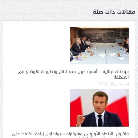
مقالات ذات صلة
مباحثات لبنانية – أممية حول دعم لبنان وتطورات الأوضاع فى
المنطقة
أغسطس 05, 2026
ماكرون: الاتحاد الأوروبى وشركاؤه سيواصلون زيادة الضغط على