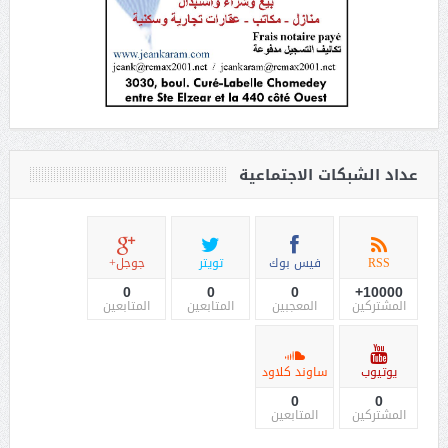
عداد الشبكات الاجتماعية
RSS
فيس بوك
تويتر
جوجل+
0
0
0
10000+
المشتركين
المعجبين
المتابعين
المتابعين
يوتيوب
ساوند كلاود
0
0
المشتركين
المتابعين