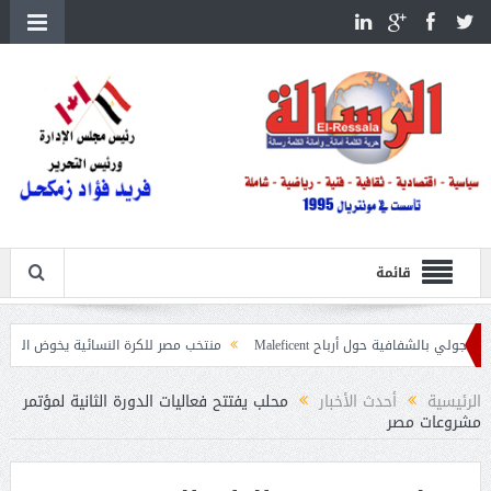
قائمة
فية حول أرباح Maleficent
منتخب مصر للكرة النسائية يخوض الليلة مباراة وداع أ
 تداعيات حرائق الغابات
الرئيسية
أحدث الأخبار
محلب يفتتح فعاليات الدورة الثانية لمؤتمر
مشروعات مصر