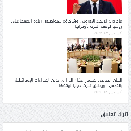
ماكرون: الاتحاد الأوروبى وشركاؤه سيواصلون زيادة الضغط على
روسيا لوقف الحرب بأوكرانيا
أغسطس 05, 2026
البيان الختامى لاجتماع عمّان الوزارى يدين الإجراءات الإسرائيلية
بالقدس.. ويطلق تحركا دوليا لوقفها
أغسطس 05, 2026
أترك تعليق