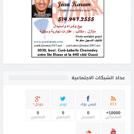
عداد الشبكات الاجتماعية
RSS
فيس بوك
تويتر
جوجل+
0
0
0
10000+
المشتركين
المعجبين
المتابعين
المتابعين