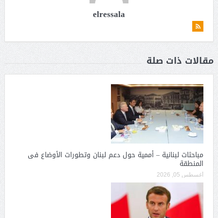
elressala
مقالات ذات صلة
مباحثات لبنانية – أممية حول دعم لبنان وتطورات الأوضاع فى
المنطقة
أغسطس 05, 2026