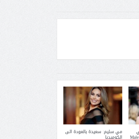
ي
مي سليم: سعيدة بالعودة الى
الكوميديا