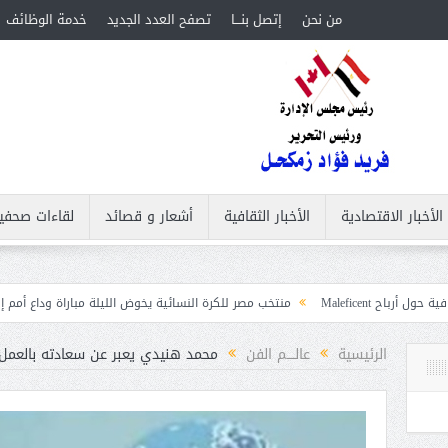
من نحن
إتصل بنـــا
تصفح العدد الجديد
خدمة الوظائف
الأخبار الاقتصادية
الأخبار الثقافية
أشعار و قصائد
لقاءات صحفي
منتخب مصر للكرة النسائية يخوض الليلة مباراة وداع أمم إفريقيا أمام نيجيريا
الرئيسية
عالــــم الفن
محمد هنيدي يعبر عن سعادته بالعمل