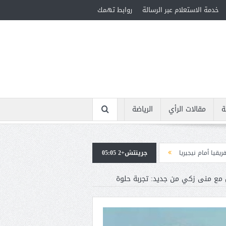
خدمة الاستعلام عبر الرسالة
روابط تهمك
ة
مقالات الرأي
الرياضة
جرينتش+2 05:05
استقبال جماهيرى حاشد لمحمد صلاح لدى وصوله إلى تركيا لإتمام انتقاله إلى طرابز
 مع منى زكي من جديد: تجربة حلوة