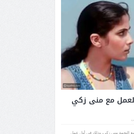
لعمل مع منى زكي
ات
مع النجمة منى زكي، وذلك في أول عمل