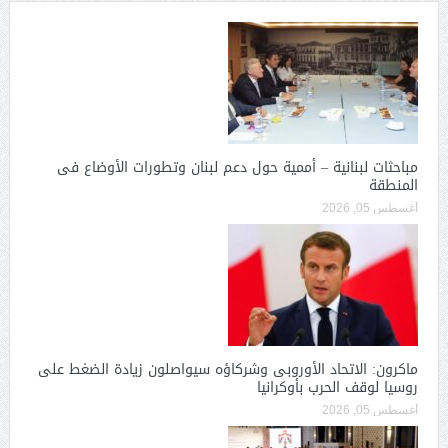
مباحثات لبنانية – أممية حول دعم لبنان وتطورات الأوضاع فى
المنطقة
أغسطس 05, 2026
ماكرون: الاتحاد الأوروبى وشركاؤه سيواصلون زيادة الضغط على
روسيا لوقف الحرب بأوكرانيا
أغسطس 05, 2026