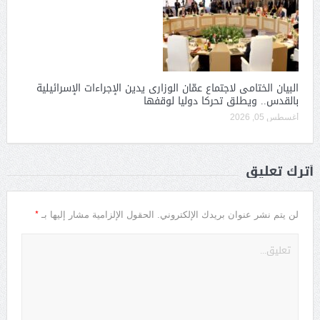
البيان الختامى لاجتماع عمّان الوزارى يدين الإجراءات الإسرائيلية
بالقدس.. ويطلق تحركا دوليا لوقفها
أغسطس 05, 2026
أترك تعليق
*
لن يتم نشر عنوان بريدك الإلكتروني.
الحقول الإلزامية مشار إليها بـ