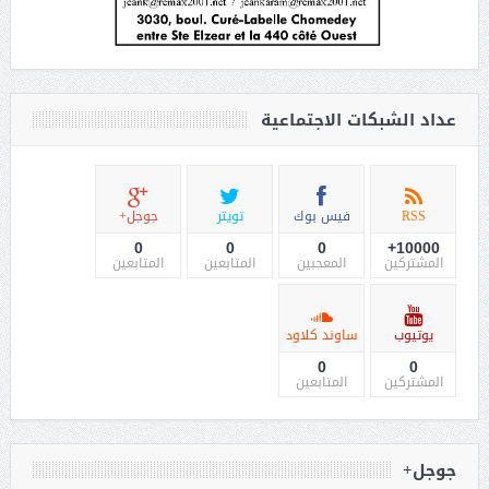
عداد الشبكات الاجتماعية
RSS
فيس بوك
تويتر
جوجل+
0
0
0
10000+
المشتركين
المعجبين
المتابعين
المتابعين
يوتيوب
ساوند كلاود
0
0
المشتركين
المتابعين
جوجل+