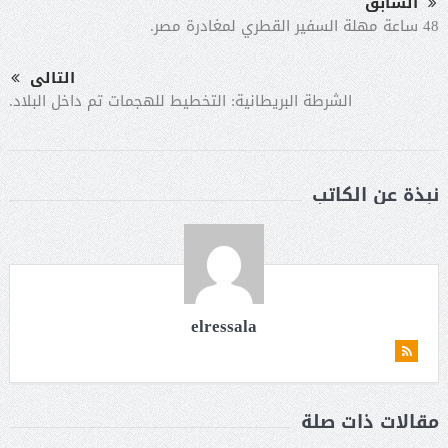
السابق
48 ساعة مهلة السفير القطري لمغادرة مصر.
التالى
الشرطة البريطانية: التخطيط للهجمات تم داخل البلاد.
نبذة عن الكاتب
elressala
مقالات ذات صلة