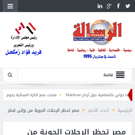
قائمة
شفافية حول أرباح Maleficent
منتخب مصر للكرة النسائية يخوض الليلة مباراة ودا
هة تداعيات حرائق الغابات
الرئيسية
أحدث الأخبار
مصر تحظر الرحلات الجوية من وإلى قطر.
مصر تحظر الرحلات الجوية من