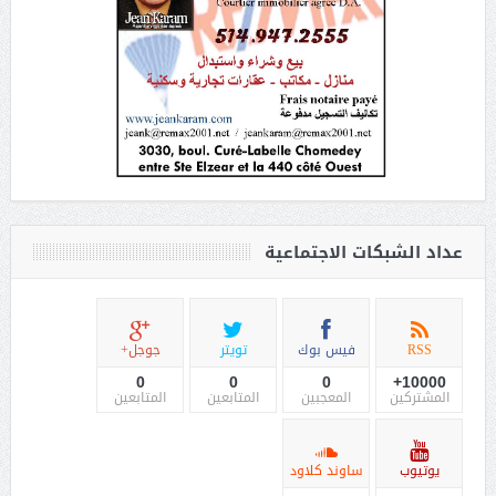
عداد الشبكات الاجتماعية
RSS
فيس بوك
تويتر
جوجل+
0
0
0
10000+
المشتركين
المعجبين
المتابعين
المتابعين
يوتيوب
ساوند كلاود