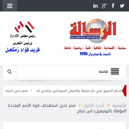
قائمة
سريع على بئر سليبة والجيش السودانى يتصدى له
مصر تدين استهداف ناقلة نفط 
وكرانيا
الرئيسية
أحدث الأخبار
مصر تدين استهداف قوة الأمم المتحدة
المؤقتة (اليونيفيل) فى لبنان