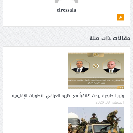
elressala
مقالات ذات صلة
وزير الخارجية يبحث هاتفياً مع نظيره العراقي التطورات الإقليمية
أغسطس 08, 2026