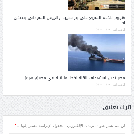
هجوم للدعم السريع على بئر سليبة والجيش السودانى يتصدى
له
أغسطس 08, 2026
مصر تدين استهداف ناقلة نفط إماراتية في مضيق هرمز
أغسطس 08, 2026
أترك تعليق
*
لن يتم نشر عنوان بريدك الإلكتروني.
الحقول الإلزامية مشار إليها بـ