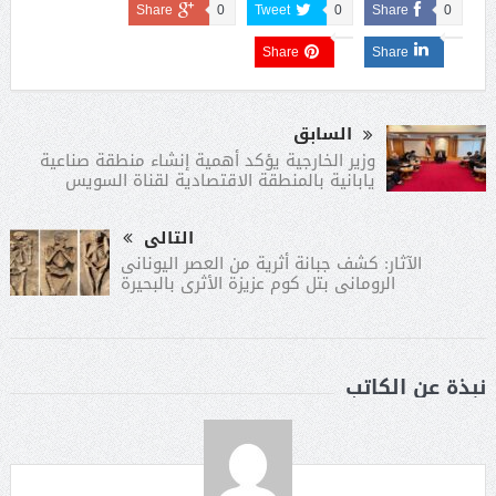
Share
0
Tweet
0
Share
0
Share
Share
السابق
وزير الخارجية يؤكد أهمية إنشاء منطقة صناعية
يابانية بالمنطقة الاقتصادية لقناة السويس
التالى
الآثار: كشف جبانة أثرية من العصر اليونانى
الرومانى بتل كوم عزيزة الأثرى بالبحيرة
نبذة عن الكاتب