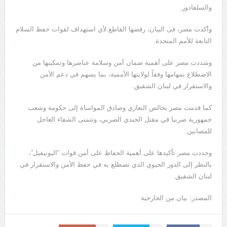
والسلفادور.
وأكدت مصر، فى البيان، رفضها القاطع لأي استهداف لقوات حفظ السلام
التابعة للأمم المتحدة.
وشددت مصر على أهمية ضمان أمن وسلامة عناصرها وتمكينها من
الاضطلاع بمهامها وفقاً لولايتها الأممية، بما يسهم في دعم الأمن
والاستقرار في لبنان الشقيق.
كما قدمت مصر بخالص التعازي وصادق المواساة إلى حكومة وشعب
جمهورية صربيا في مقتل الجندي الصربي، وتتمنى الشفاء العاجل
للمصابين.
وجددت مصر تأكيدها على أهمية الحفاظ على أمن قوات “اليونيفيل”،
بالنظر إلى الدور الحيوي الذي تضطلع به في حفظ الأمن والاستقرار في
لبنان الشقيق.
المصدر: بيان من الخارجية