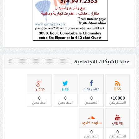
عداد الشبكات الاجتماعية
RSS
فيس بوك
تويتر
جوجل+
0
0
0
10000+
المشتركين
المعجبين
المتابعين
المتابعين
يوتيوب
ساوند كلاود
0
0
المشتركين
المتابعين