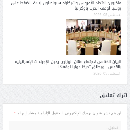
ماكرون: الاتحاد الأوروبى وشركاؤه سيواصلون زيادة الضغط على
روسيا لوقف الحرب بأوكرانيا
أغسطس 05, 2026
البيان الختامى لاجتماع عمّان الوزارى يدين الإجراءات الإسرائيلية
بالقدس.. ويطلق تحركا دوليا لوقفها
أغسطس 05, 2026
أترك تعليق
*
لن يتم نشر عنوان بريدك الإلكتروني.
الحقول الإلزامية مشار إليها بـ