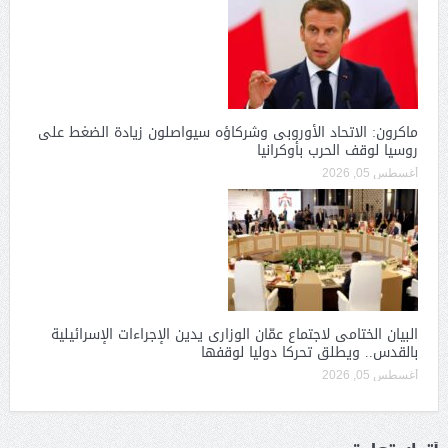
ماكرون: الاتحاد الأوروبى وشركاؤه سيواصلون زيادة الضغط على
روسيا لوقف الحرب بأوكرانيا
أغسطس 05, 2026
البيان الختامى لاجتماع عمّان الوزارى يدين الإجراءات الإسرائيلية
بالقدس.. ويطلق تحركا دوليا لوقفها
أغسطس 05, 2026