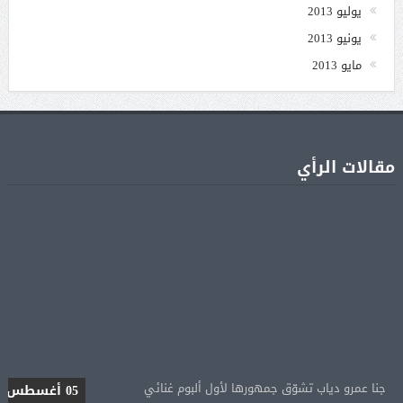
يوليو 2013
يونيو 2013
مايو 2013
مقالات الرأي
جنا عمرو دياب تشوّق جمهورها لأول ألبوم غنائي
05 أغسطس