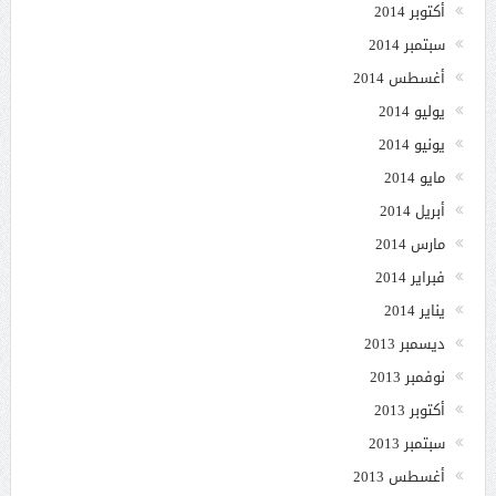
أكتوبر 2014
سبتمبر 2014
أغسطس 2014
يوليو 2014
يونيو 2014
مايو 2014
أبريل 2014
مارس 2014
فبراير 2014
يناير 2014
ديسمبر 2013
نوفمبر 2013
أكتوبر 2013
سبتمبر 2013
أغسطس 2013