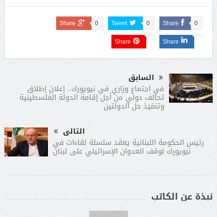
Share
0
Tweet
0
Share
0
Share
Share
السابق
في اجتماع وزاري في نيويورك.. إعلان إطلاق
تحالف دولي من أجل إقامة الدولة الفلسطينية
وتنفيذ حل الدولتين
التالى
رئيس الحكومة اللبنانية يعقد سلسلة لقاءات في
نيويورك لوقف العدوان الإسرائيلي على لبنان
نبذة عن الكاتب