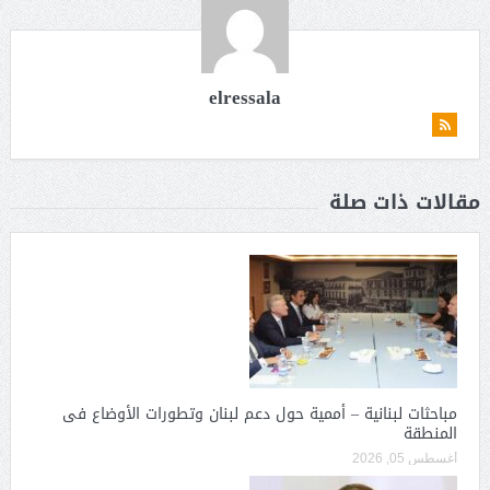
elressala
مقالات ذات صلة
مباحثات لبنانية – أممية حول دعم لبنان وتطورات الأوضاع فى
المنطقة
أغسطس 05, 2026