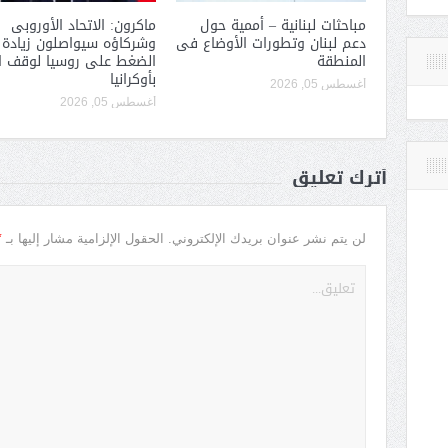
مباحثات لبنانية – أممية حول
ماكرون: الاتحاد الأوروبى
دعم لبنان وتطورات الأوضاع فى
وشركاؤه سيواصلون زيادة
المنطقة
الضغط على روسيا لوقف ا
بأوكرانيا
أغسطس 05, 2026
أغسطس 05, 2026
أترك تعليق
*
لن يتم نشر عنوان بريدك الإلكتروني.
الحقول الإلزامية مشار إليها بـ