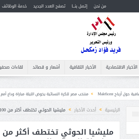
من نحن
إتصل بنـــا
تصفح العدد الجديد
خدمة الوظائف
الأخبار الاقتصادية
الأخبار الثقافية
أشعار و قصائد
لقاءات صحفي
منتخب مصر للكرة النسائية يخوض الليلة مباراة وداع أمم إفريقيا أمام نيجير
ات
الرئيسية
أحدث الأخبار
مليشيا الحوثي تختطف أكثر من 100 شخص في محافظة البيضاء باليمن