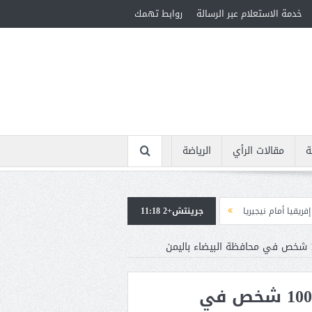
خدمة الاستعلام عبر الرسالة
روابط تهمك
ة
مقالات الرأي
الرياضة
يا
جرينتش+2 11:18
استقبال جماهيرى حاشد لمحمد صلاح لدى وصوله إلى تركيا لإتمام انتقاله إلى ط
مليشيا الحوثي تختطف أكثر من 100 شخص في