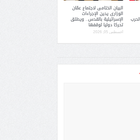
البيان الختامى لاجتماع عمّان
الوزارى يدين الإجراءات
لحرب
الإسرائيلية بالقدس.. ويطلق
تحركا دوليا لوقفها
أغسطس 05, 2026