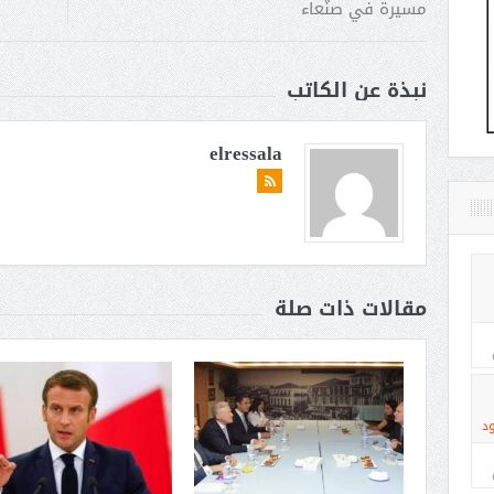
مسيرة في صنعاء
نبذة عن الكاتب
elressala
مقالات ذات صلة
د