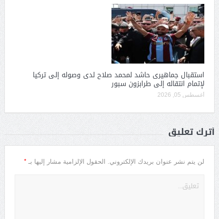
استقبال جماهيرى حاشد لمحمد صلاح لدى وصوله إلى تركيا
لإتمام انتقاله إلى طرابزون سبور
أغسطس 05, 2026
أترك تعليق
*
لن يتم نشر عنوان بريدك الإلكتروني.
الحقول الإلزامية مشار إليها بـ