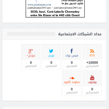
عداد الشبكات الاجتماعية
RSS
فيس بوك
تويتر
جوجل+
0
0
0
10000+
المشتركين
المعجبين
المتابعين
المتابعين
يوتيوب
ساوند كلاود
0
0
المشتركين
المتابعين