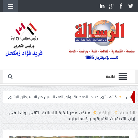
قائمة
كشف أثرى جديد بالدقهلية يوثق آلاف السنين من الاستيطان البشرى
اتحاد الكرة يطلب است
الرئيسية
الرياضة
منتخب مصر للكرة النسائية يلتقى رواندا فى
إياب التصفيات الأفريقية بالإسماعيلية