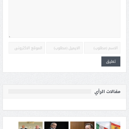
مقالات الرأي