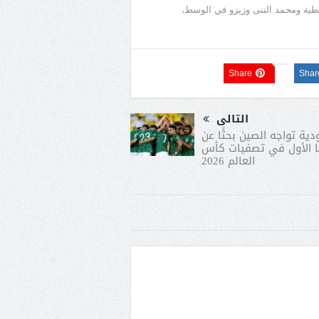
ية ومحمد الننى وزيزو في الوسط،
Share
Shar
التالى
ية تواجه الصين بحثًا عن
 الأول في تصفيات كأس
العالم 2026