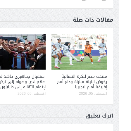
مقالات ذات صلة
منتخب مصر للكرة النسائية
استقبال جماهيرى حاشد لم
يخوض الليلة مباراة وداع أمم
صلاح لدى وصوله إلى تركيا
إفريقيا أمام نيجيريا
لإتمام انتقاله إلى طرابزون
أغسطس 05, 2026
أغسطس 05, 2026
أترك تعليق