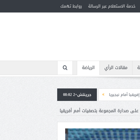
خدمة الاستعلام عبر الرسالة
روابط تهمك
ة
مقالات الرأي
الرياضة
جرينتش+2 08:02
استقبال جماهيرى حاشد لمحمد صلاح لدى وصوله إلى تركيا لإتمام انتقاله إلى طر
 على صدارة المجموعة بتصفيات أمم أفريقيا