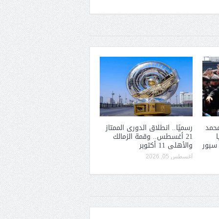
حمد
رسميًا.. انطلاق الدورى الممتاز
21 أغسطس.. وقمة الزمالك
 سبور
والأهلى 11 أكتوبر
أغسطس 05, 2026