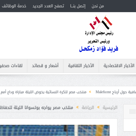
من نحن
إتصل بنـــا
تصفح العدد الجديد
خدمة الوظائف
الأخبار الاقتصادية
الأخبار الثقافية
أشعار و قصائد
لقاءات صحفي
منتخب مصر للكرة النسائية يخوض الليلة مباراة وداع أمم إفريقيا أمام نيجيريا
الرئيسية
الرياضة
منتخب مصر يواجه بوتسوانا الليلة للحفاظ