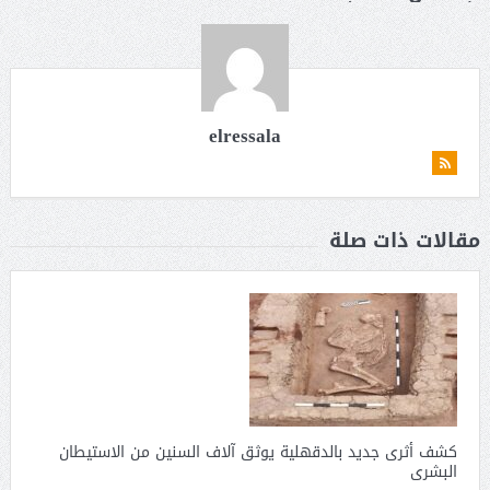
elressala
مقالات ذات صلة
كشف أثرى جديد بالدقهلية يوثق آلاف السنين من الاستيطان
البشرى