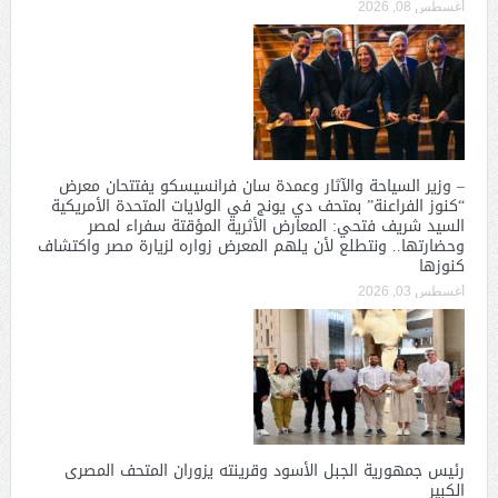
أغسطس 08, 2026
– وزير السياحة والآثار وعمدة سان فرانسيسكو يفتتحان معرض
“كنوز الفراعنة” بمتحف دي يونج في الولايات المتحدة الأمريكية
السيد شريف فتحي: المعارض الأثرية المؤقتة سفراء لمصر
وحضارتها.. ونتطلع لأن يلهم المعرض زواره لزيارة مصر واكتشاف
كنوزها
أغسطس 03, 2026
رئيس جمهورية الجبل الأسود وقرينته يزوران المتحف المصرى
الكبير