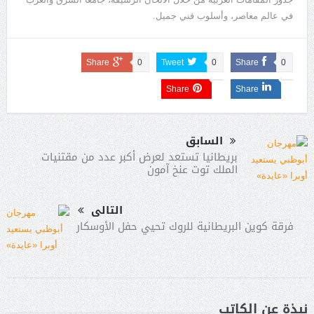
في عالم معاصر، وأسلوب فني جميل.
Share
0
Tweet
0
Share
0
Share
Share
السابق
بريطانيا تستعد لعرض أكبر عدد من مقتنيات
الملك توت عنخ آمون
التالى
فرقة كوين البريطانية للروك تحيي حفل الأوسكار
نبذة عن الكاتب