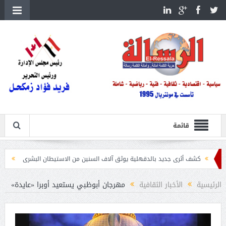
قائمة
أثرى جديد بالدقهلية يوثق آلاف السنين من الاستيطان البشرى
اتحاد الكرة يطلب استضافة أمم
الرئيسية
الأخبار الثقافية
مهرجان أبوظبي يستعيد أوبرا «عايدة»