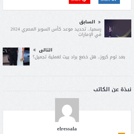
السابق
رسميا.. تحديد موعد كأس السوبر المصري 2024
في الإمارات
التالى
بعد توم كروز.. هل خضع براد بيت لعملية تجميل؟
نبذة عن الكاتب
elressala