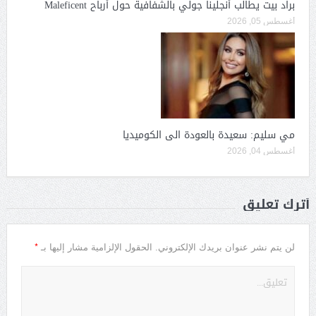
براد بيت يطالب أنجلينا جولي بالشفافية حول أرباح Maleficent
أغسطس 05, 2026
مي سليم: سعيدة بالعودة الى الكوميديا
أغسطس 04, 2026
أترك تعليق
*
لن يتم نشر عنوان بريدك الإلكتروني.
الحقول الإلزامية مشار إليها بـ