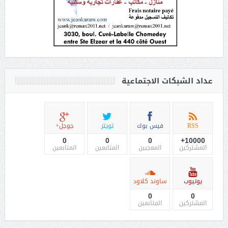
عداد الشبكات الاجتماعية
RSS
فيس بوك
تويتر
جوجل+
0
0
0
10000+
المشتركين
المعجبين
المتابعين
المتابعين
يوتيوب
ساوند كلاود
0
0
المشتركين
المتابعين