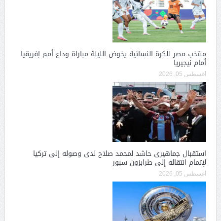
منتخب مصر للكرة النسائية يخوض الليلة مباراة وداع أمم إفريقيا
أمام نيجيريا
أغسطس 05, 2026
استقبال جماهيرى حاشد لمحمد صلاح لدى وصوله إلى تركيا
لإتمام انتقاله إلى طرابزون سبور
أغسطس 05, 2026