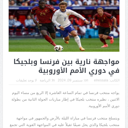
مواجهة نارية بين فرنسا وبلجيكا
في دوري الأمم الأوروبية
الكاتب:
elressala
on:
سبتمبر 09, 2024
In:
الرياضة
لا يوجد تعليقات
يواجه منتخب فرنسا في تمام الساعة العاشرة إلا الربع من مساء اليوم
الاثنين ، نظيره منتخب بلجيكا في إطار مباريات الجولة الثانية من بطولة
دوري الأمم الأوروبية.
ويتسلح منتخب فرنسا في مباراة الليلة بالأرض والجمهور في مواجهة
منتخب بلجيكا والذي يحل ضيفًا ثقيلاً عليه في المواجهة القوية التي تجمع