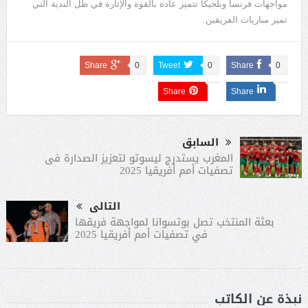
مواجهات فرنسا وبلجيكا تتميز عادة بالقوة والإثارة في ظل الندية التي
تميز مباريات الفريقين.
Share
0
Tweet
0
Share
0
Share
Share
السابق
المغرب يستدرج ليسوتو لتعزيز الصدارة فى
تصفيات أمم أفريقيا 2025
التالى
بعثة المنتخب تصل بوتسوانا لمواجهة فريقها
في تصفيات أمم أفريقيا 2025
نبذة عن الكاتب