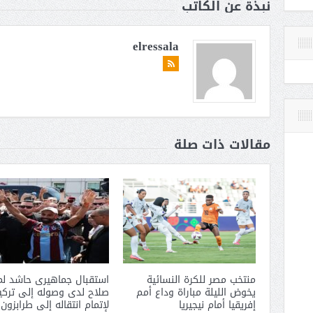
نبذة عن الكاتب
elressala
مقالات ذات صلة
منتخب مصر للكرة النسائية
استقبال جماهيرى حاشد لم
يخوض الليلة مباراة وداع أمم
صلاح لدى وصوله إلى تركيا
إفريقيا أمام نيجيريا
لإتمام انتقاله إلى طرابزون