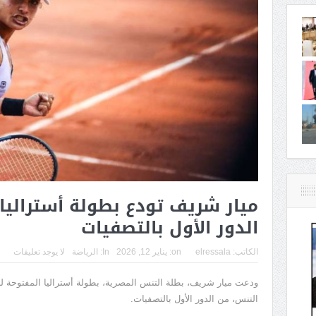
ميار شريف تودع بطولة أستراليا
الدور الأول بالتصفيات
الكاتب:
elressala
on:
يناير 12, 2026
In:
الرياضة
لا يوجد تعليقات
ودعت ميار شريف، بطلة التنس المصرية، بطولة أستراليا المفتوحة 
التنس، من الدور الأول بالتصفيات.