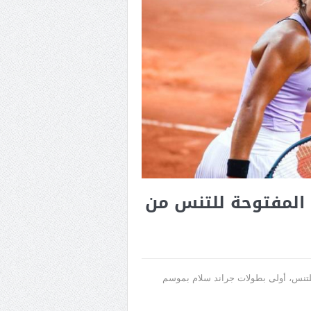
 المفتوحة للتنس من
للتنس، أولى بطولات جراند سلام بموسم