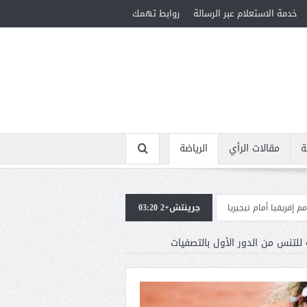
خدمة الاستعلام عبر الرسالة
روابط تهمك
ة
مقالات الرأي
الرياضة
ريا
جرينتش+2 03:20
استقبال جماهيرى حاشد لمحمد صلاح لدى وصوله إلى تركيا لإتمام انتقاله إلى
 للتنس من الدور الأول بالتصفيات