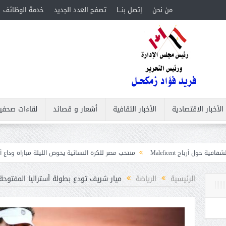
من نحن
إتصل بنـــا
تصفح العدد الجديد
خدمة الوظائف
الأخبار الاقتصادية
الأخبار الثقافية
أشعار و قصائد
لقاءات صحفي
منتخب مصر للكرة النسائية يخوض الليلة مباراة وداع أمم إفريقيا أمام نيجي
بات
الرئيسية
الرياضة
ميار شريف تودع بطولة أستراليا المفتوحة