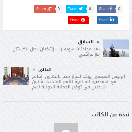
Share
0
Tweet
0
Share
0
Share
Share
السابق
بعد محادثات سويسرا.. بزشكيان يصل باكستان
مع عراقجي
التالى
الرئيس السيسى يؤكد اعتزاز مصر بالتعاون القائم
مع المفوضية السامية للأمم المتحدة لشئون
اللاجئين فى توفير الحماية الدولية لهم
نبذة عن الكاتب