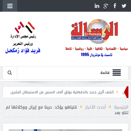
قائمة
شف أثرى جديد بالدقهلية يوثق آلاف السنين من الاستيطان البشرى
اتحاد الكرة يطلب استضا
الرئيسية
أحدث الأخبار
نتنياهو يؤكد: حربنا مع إيران ووكلائها لم
تنتهِ بعد