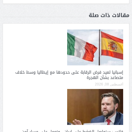
مقالات ذات صلة
إسبانيا تعيد فرض الرقابة على حدودها مع إيطاليا وسط خلاف
متصاعد بشأن الهجرة
أغسطس 08, 2026
فانس: سنواصل الضغط على إيران.. ونعمل على مسار آمن