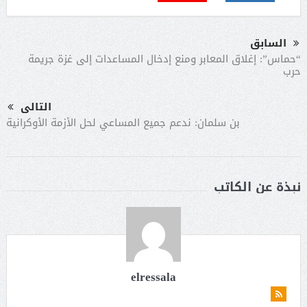
السابق
“حماس”: إغلاق المعابر ومنع إدخال المساعدات إلى غزة جريمة
حرب
التالى
بن سلمان: ندعم جميع المساعي لحل الأزمة الأوكرانية
نبذة عن الكاتب
elressala