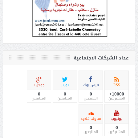
عداد الشبكات الاجتماعية
RSS
فيس بوك
تويتر
جوجل+
0
0
0
10000+
المشتركين
المعجبين
المتابعين
المتابعين
يوتيوب
ساوند كلاود
0
0
المشتركين
المتابعين