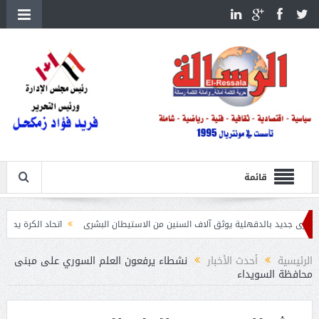
قائمة
لدقهلية يوثق آلاف السنين من الاستيطان البشرى
اتحاد الكرة يطلب استضافة أمم إفريقيا تحت 23 عامًا 
الرئيسية
أحدث الأخبار
نشطاء يرفعون العلم السوري على مبنى
محافظة السويداء