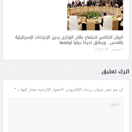
البيان الختامى لاجتماع عمّان الوزارى يدين الإجراءات الإسرائيلية
بالقدس.. ويطلق تحركا دوليا لوقفها
أغسطس 05, 2026
أترك تعليق
*
لن يتم نشر عنوان بريدك الإلكتروني.
الحقول الإلزامية مشار إليها بـ