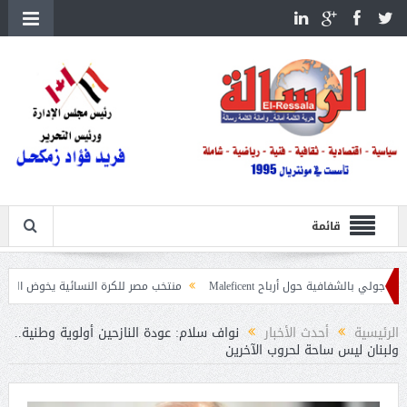
قائمة
فية حول أرباح Maleficent
منتخب مصر للكرة النسائية يخوض الليلة مباراة وداع أ
 تداعيات حرائق الغابات
الرئيسية
أحدث الأخبار
نواف سلام: عودة النازحين أولوية وطنية..
ولبنان ليس ساحة لحروب الآخرين