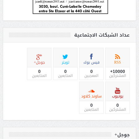
عداد الشبكات الاجتماعية
RSS
فيس بوك
تويتر
جوجل+
0
0
0
10000+
المشتركين
المعجبين
المتابعين
المتابعين
يوتيوب
ساوند كلاود
0
0
المشتركين
المتابعين
جوجل+