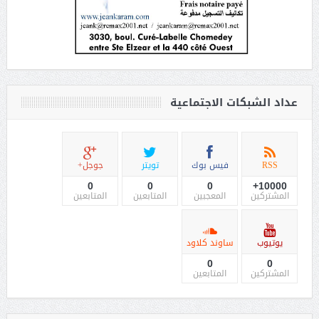
عداد الشبكات الاجتماعية
RSS
فيس بوك
تويتر
جوجل+
0
0
0
10000+
المشتركين
المعجبين
المتابعين
المتابعين
يوتيوب
ساوند كلاود
0
0
المشتركين
المتابعين