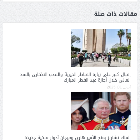
مقالات ذات صلة
إقبال كبير على زيارة القناطر الخيرية والنصب التذكارى بالسد
العالى خلال أجازة عيد الفطر المبارك
أبريل 01, 2025
الملك تشارلز يمنح الأمير هاري وميجان أدوار ملكية جديدة