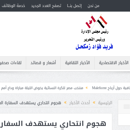
من نحن
إتصل بنـــا
تصفح العدد الجديد
خدمة الوظائف
الأخبار الاقتصادية
الأخبار الثقافية
أشعار و قصائد
لقاءات صحفي
منتخب مصر للكرة النسائية يخوض الليلة مباراة وداع أمم إفريقيا أمام نيجيري
ت
الرئيسية
أحدث الأخبار
هجوم انتحاري يستهدف السفارة الع
هجوم انتحاري يستهدف السفارة 