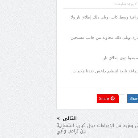
لا يوجد تعليقات
قية وسط كابل، وتلى ذلك إطلاق نار ولا
رة، وتلى ذلك محاولة من جانب مسلحين
معوا دوي إطلاق نار.
جماعة تابعة لتنظيم داعش نفذتا هجمات
Share
Shar
التالى
ق بمزيد من الإجراءات حول كوريا الشمالية
بين ترامب وآبي