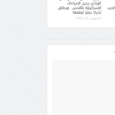
الوزارى يدين الإجراءات
لحرب
الإسرائيلية بالقدس.. ويطلق
تحركا دوليا لوقفها
أغسطس 05, 2026