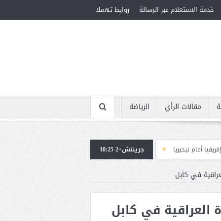
خدمة الاستعلام عبر الرسالة
روابط تهمك
ة
مقالات الرأي
الرياضة
ا
جرينتش+2 10:25
استقبال جماهيرى حاشد لمحمد صلاح لدى وصوله إلى تركيا لإتمام انتقاله إلى ط
راقية في كابل
العراقية في كابل