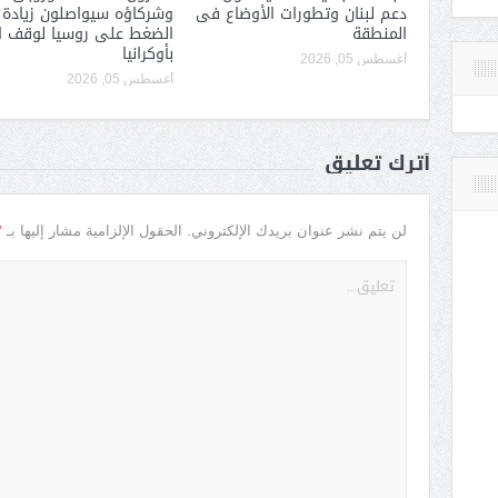
دعم لبنان وتطورات الأوضاع فى
وشركاؤه سيواصلون زيادة
المنطقة
الضغط على روسيا لوقف ا
بأوكرانيا
أغسطس 05, 2026
أغسطس 05, 2026
أترك تعليق
*
لن يتم نشر عنوان بريدك الإلكتروني.
الحقول الإلزامية مشار إليها بـ