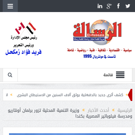
قائمة
ى جديد بالدقهلية يوثق آلاف السنين من الاستيطان البشرى
اتحاد الكرة يطلب استضافة أمم إفريق
الرئيسية
أحدث الأخبار
وزيرة التنمية المحلية تزور برلمان أونتاريو
ومدرسة فيلوباتير المصرية بكندا