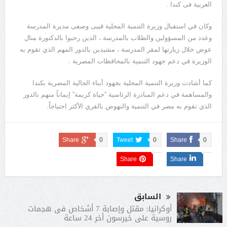
العربية فى كندا .
وكان في استقبال وزيرة التنمية المحلية فيبى وصفى مديرة المدرسة
وعدد من المسؤولين والطلاب بالمدرسة ، الذين رحبوا بالدكتورة منال
عوض خلال زيارتها لمقر المدرسة ، مشيدين بالدور المهم الذي تقوم به
الوزيرة في دعم جهود التنمية بالمحافظات المصرية .
كما أشادت وزيرة التنمية المحلية بجهود أبناء الجالية المصرية بكندا
والمساهمة في دعم المبادرة الرئاسية “حياة كريمة” إيماناً منهم بالدور
الذي تقوم به مصر في التنمية والنهوض بالقري الأكثر احتياجاً.
Share
0
Tweet
0
Share
0
Share
Share
السابق
أوكرانيا: مقتل وإصابة 7 أشخاص فى هجمات
روسية على خيرسون أخر 24 ساعة