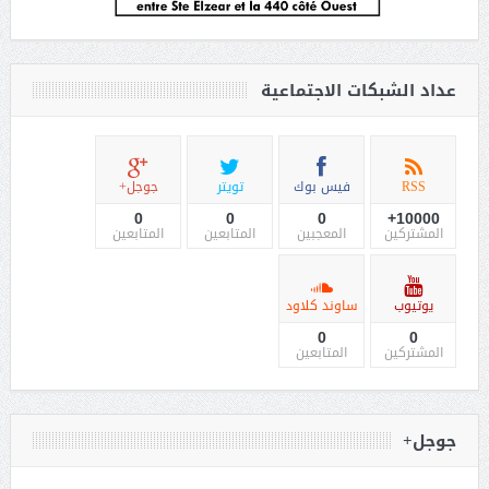
عداد الشبكات الاجتماعية
RSS
فيس بوك
تويتر
جوجل+
0
0
0
10000+
المشتركين
المعجبين
المتابعين
المتابعين
يوتيوب
ساوند كلاود
0
0
المشتركين
المتابعين
جوجل+